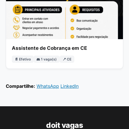
Assistente de Cobrança em CE
📄 Efetivo
👥 1 vaga(s)
📍 CE
Compartilhe:
WhatsApp
LinkedIn
doit vagas