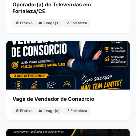
Operador(a) de Televendas em
Fortaleza/CE
📄 Efetivo
👥 1 vaga(s)
📍 Fortaleza
Vaga de Vendedor de Consórcio
📄 Efetivo
👥 1 vaga(s)
📍 Fortaleza