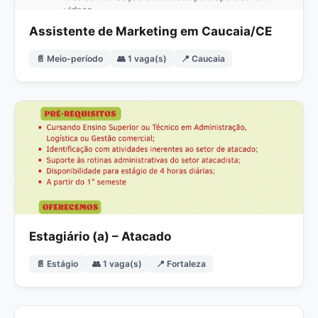
Assistente de Marketing em Caucaia/CE
📄 Meio-período
👥 1 vaga(s)
📍 Caucaia
Estagiário (a) – Atacado
📄 Estágio
👥 1 vaga(s)
📍 Fortaleza