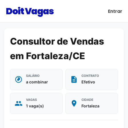
Doit Vagas
Entrar
Consultor de Vendas
em Fortaleza/CE
SALÁRIO
CONTRATO
a combinar
Efetivo
VAGAS
CIDADE
1 vaga(s)
Fortaleza