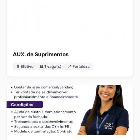
AUX. de Suprimentos
📄 Efetivo
👥 1 vaga(s)
📍 Fortaleza