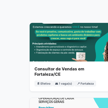
Consultor de Vendas em
Fortaleza/CE
📄 Efetivo
👥 1 vaga(s)
📍 Fortaleza