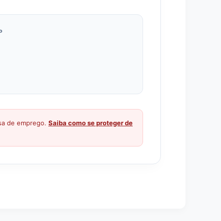
P
ssa de emprego.
Saiba como se proteger de