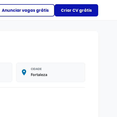
Anunciar vagas grátis
Criar CV grátis
CIDADE
Fortaleza