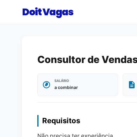
Doit Vagas
Consultor de Vendas
SALÁRIO
a combinar
Requisitos
Não precisa ter experiência