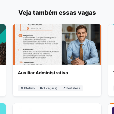
Veja também essas vagas
Auxiliar Administrativo
📄 Efetivo
👥 1 vaga(s)
📍 Fortaleza