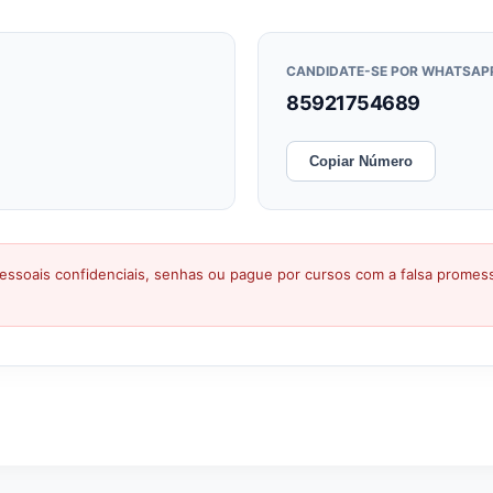
CANDIDATE-SE POR WHATSAP
85921754689
Copiar Número
ssoais confidenciais, senhas ou pague por cursos com a falsa prome