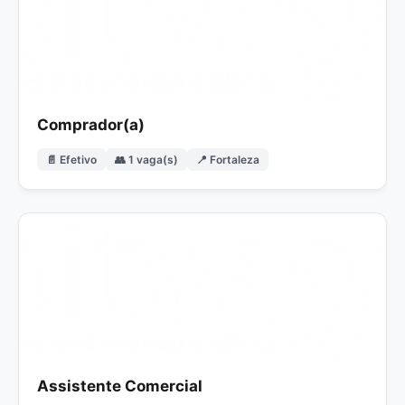
Comprador(a)
📄 Efetivo
👥 1 vaga(s)
📍 Fortaleza
Assistente Comercial