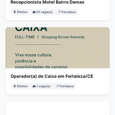
Recepcionista Motel Bairro Damas
📄 Efetivo
👥 01 vaga(s)
📍 Fortaleza
Operador(a) de Caixa em Fortaleza/CE
📄 Efetivo
👥 1 vaga(s)
📍 Fortaleza