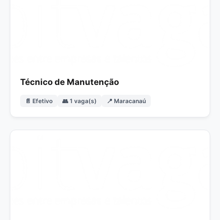
Técnico de Manutenção
📄 Efetivo
👥 1 vaga(s)
📍 Maracanaú