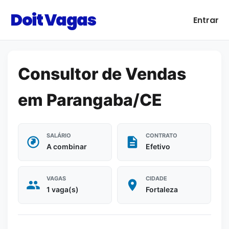
Doit Vagas
Entrar
Consultor de Vendas
em Parangaba/CE
SALÁRIO
CONTRATO
A combinar
Efetivo
VAGAS
CIDADE
1 vaga(s)
Fortaleza