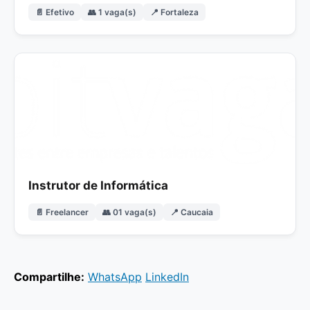
📄 Efetivo
👥 1 vaga(s)
📍 Fortaleza
Instrutor de Informática
📄 Freelancer
👥 01 vaga(s)
📍 Caucaia
Compartilhe:
WhatsApp
LinkedIn