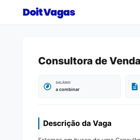
Doit Vagas
Consultora de Venda
SALÁRIO
a combinar
Descrição da Vaga