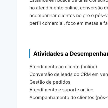
Estamos em busca de uma Consultor
no atendimento online, conversão d
acompanhar clientes no pré e pós-v
perfil comercial, foco em metas e f
Atividades a Desempenha
Atendimento ao cliente (online)
Conversão de leads do CRM em ve
Gestão de pedidos
Atendimento e suporte online
Acompanhamento de clientes (pós-