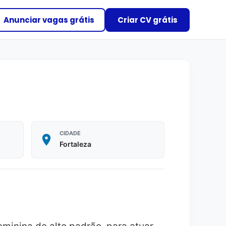
Anunciar vagas grátis
Criar CV grátis
CIDADE
Fortaleza