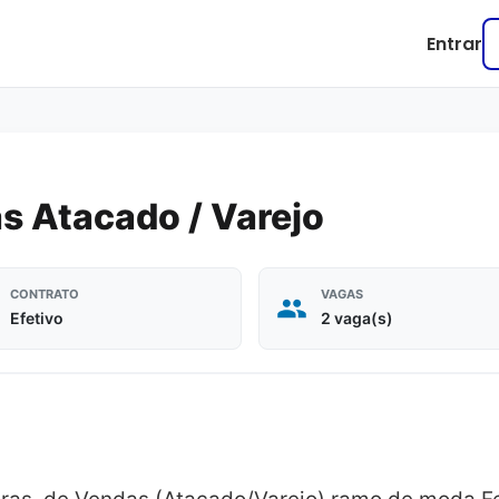
Entrar
s Atacado / Varejo
CONTRATO
VAGAS
Efetivo
2 vaga(s)