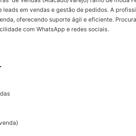
as de Vendas (Atacado/Varejo) ramo de moda Fe
e leads em vendas e gestão de pedidos. A profissi
enda, oferecendo suporte ágil e eficiente. Pro
acilidade com WhatsApp e redes sociais.
r
ndas
venda)