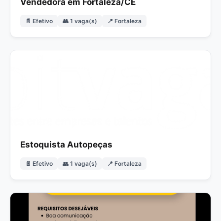
Vendedora em Fortaleza/CE
📄 Efetivo
👥 1 vaga(s)
📍 Fortaleza
Estoquista Autopeças
📄 Efetivo
👥 1 vaga(s)
📍 Fortaleza