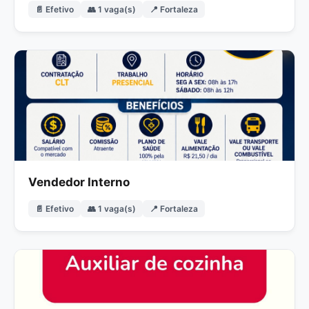
📄 Efetivo
👥 1 vaga(s)
📍 Fortaleza
Vendedor Interno
📄 Efetivo
👥 1 vaga(s)
📍 Fortaleza