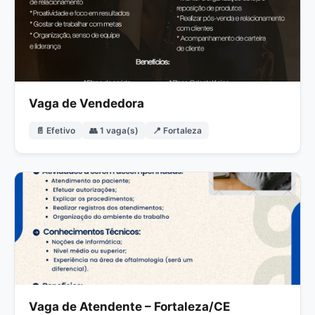
Vaga de Vendedora
📄 Efetivo
👥 1 vaga(s)
📍 Fortaleza
Vaga de Atendente – Fortaleza/CE