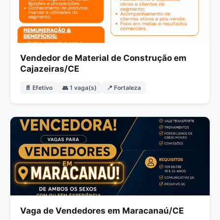
Vendedor de Material de Construção em
Cajazeiras/CE
📄 Efetivo
👥 1 vaga(s)
📍 Fortaleza
Vaga de Vendedores em Maracanaú/CE