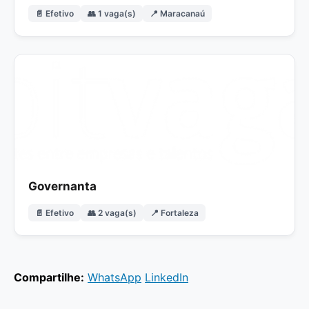
📄 Efetivo
👥 1 vaga(s)
📍 Maracanaú
Governanta
📄 Efetivo
👥 2 vaga(s)
📍 Fortaleza
Compartilhe:
WhatsApp
LinkedIn