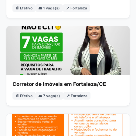
📄 Efetivo
👥 1 vaga(s)
📍 Fortaleza
Corretor de Imóveis em Fortaleza/CE
📄 Efetivo
👥 7 vaga(s)
📍 Fortaleza