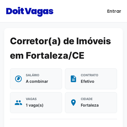
Doit Vagas
Entrar
Corretor(a) de Imóveis
em Fortaleza/CE
SALÁRIO
CONTRATO
A combinar
Efetivo
VAGAS
CIDADE
1 vaga(s)
Fortaleza