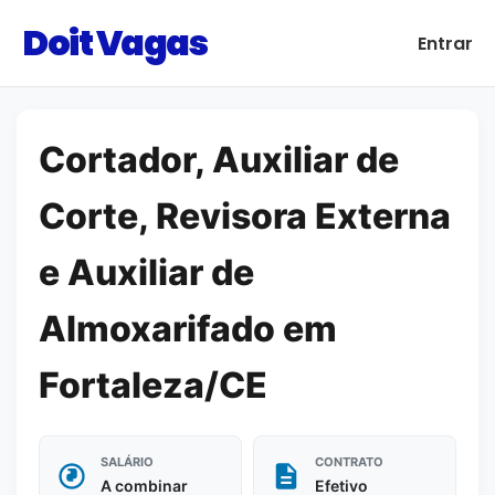
Doit Vagas
Entrar
Cortador, Auxiliar de
Corte, Revisora Externa
e Auxiliar de
Almoxarifado em
Fortaleza/CE
SALÁRIO
CONTRATO
A combinar
Efetivo