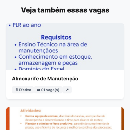
Veja também essas vagas
Almoxarife de Manutenção
📄 Efetivo
👥 01 vaga(s)
📍