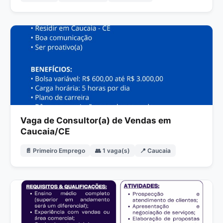
Vaga de Consultor(a) de Vendas em
Caucaia/CE
📄 Primeiro Emprego
👥 1 vaga(s)
📍 Caucaia