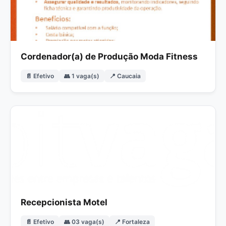
Cordenador(a) de Produção Moda Fitness
📄 Efetivo
👥 1 vaga(s)
📍 Caucaia
Recepcionista Motel
📄 Efetivo
👥 03 vaga(s)
📍 Fortaleza