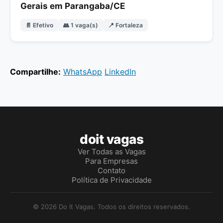
Gerais em Parangaba/CE
📄 Efetivo
👥 1 vaga(s)
📍 Fortaleza
Compartilhe:
WhatsApp
LinkedIn
doit vagas
Ver Todas as Vagas
Para Empresas
Contato
Política de Privacidade
© 2026 Do It Vagas. Todos os direitos reservados.