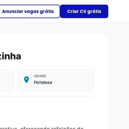
Anunciar vagas grátis
Criar CV grátis
zinha
CIDADE
Fortaleza