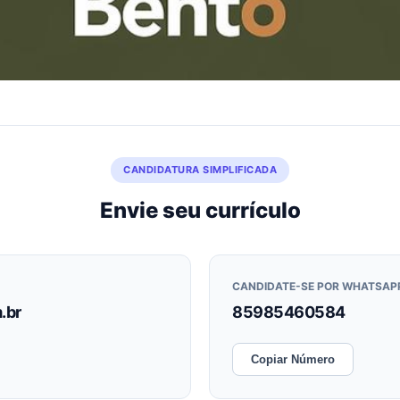
CANDIDATURA SIMPLIFICADA
Envie seu currículo
CANDIDATE-SE POR WHATSAP
.br
85985460584
Copiar Número