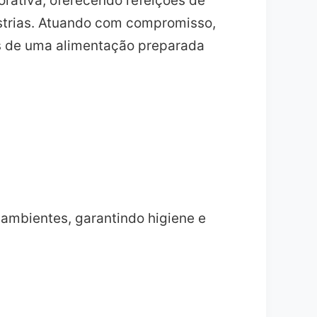
rativa, oferecendo refeições de
strias. Atuando com compromisso,
és de uma alimentação preparada
 ambientes, garantindo higiene e