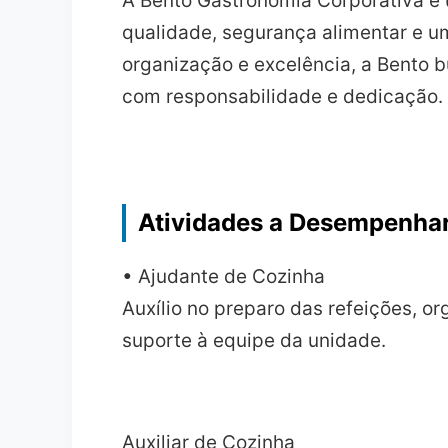
A Bento Gastronomia Corporativa é 
qualidade, segurança alimentar e 
organização e excelência, a Bento 
com responsabilidade e dedicação.
Atividades a Desempenha
• Ajudante de Cozinha
Auxílio no preparo das refeições, o
suporte à equipe da unidade.
Auxiliar de Cozinha