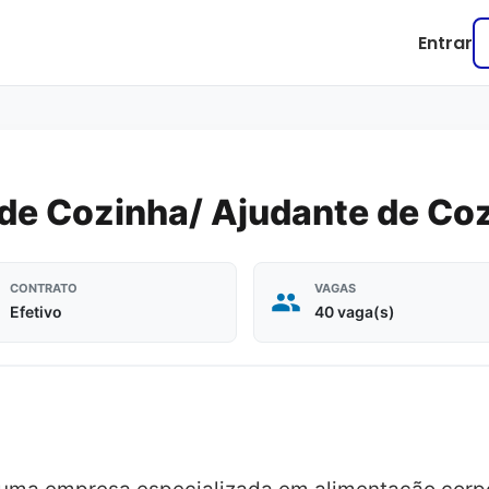
Entrar
r de Cozinha/ Ajudante de Co
CONTRATO
VAGAS
Efetivo
40 vaga(s)