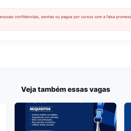
ssoais confidenciais, senhas ou pague por cursos com a falsa prome
Veja também essas vagas