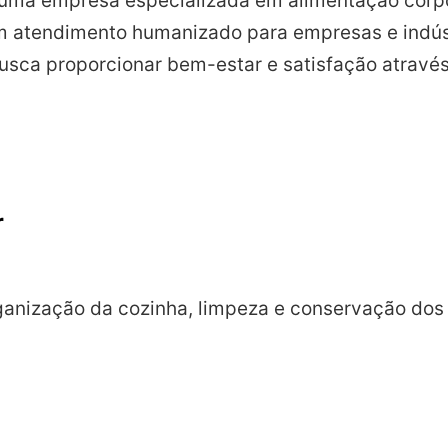
uma empresa especializada em alimentação corpo
um atendimento humanizado para empresas e indú
busca proporcionar bem-estar e satisfação atrav
r
rganização da cozinha, limpeza e conservação dos