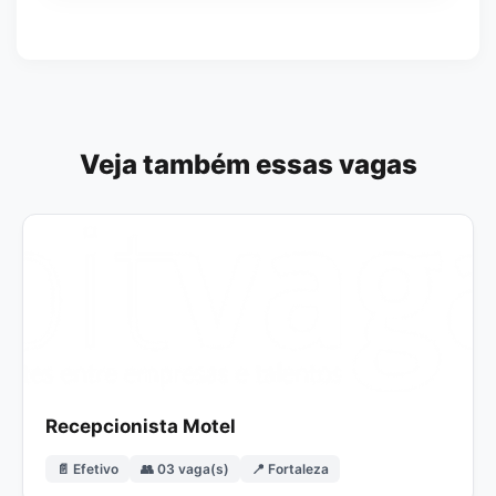
Veja também essas vagas
Recepcionista Motel
📄 Efetivo
👥 03 vaga(s)
📍 Fortaleza