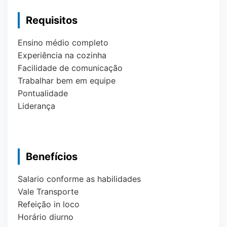
Requisitos
Ensino médio completo
Experiência na cozinha
Facilidade de comunicação
Trabalhar bem em equipe
Pontualidade
Liderança
Benefícios
Salario conforme as habilidades
Vale Transporte
Refeição in loco
Horário diurno