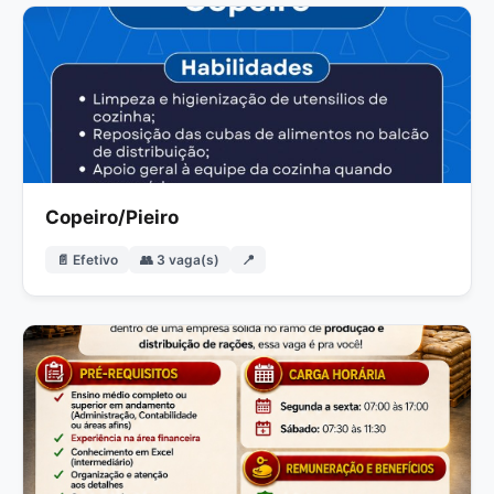
Copeiro/Pieiro
📄 Efetivo
👥 3 vaga(s)
📍