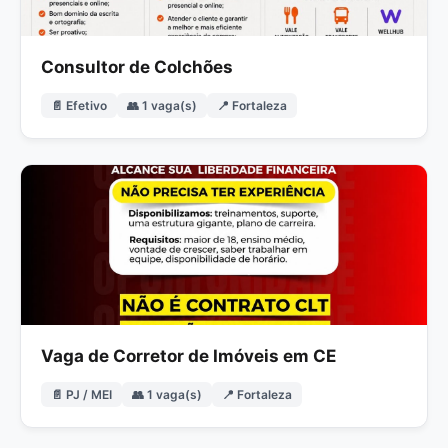
Consultor de Colchões
📄 Efetivo
👥 1 vaga(s)
📍 Fortaleza
Vaga de Corretor de Imóveis em CE
📄 PJ / MEI
👥 1 vaga(s)
📍 Fortaleza