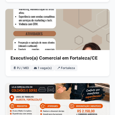
Executivo(a) Comercial em Fortaleza/CE
📄 PJ / MEI
👥 1 vaga(s)
📍 Fortaleza