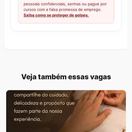
pessoais confidenciais, senhas ou pague por
cursos com a falsa promessa de emprego.
Saiba como se proteger de golpes.
Veja também essas vagas