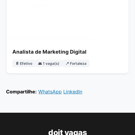
Analista de Marketing Digital
📄 Efetivo
👥 1 vaga(s)
📍 Fortaleza
Compartilhe:
WhatsApp
LinkedIn
doit vagas