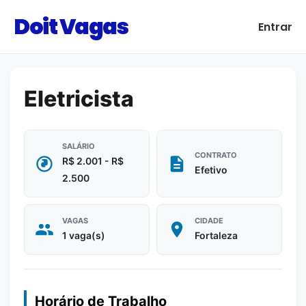
Doit Vagas
Entrar
Eletricista
SALÁRIO
CONTRATO
R$ 2.001 - R$
Efetivo
2.500
VAGAS
CIDADE
1 vaga(s)
Fortaleza
Horário de Trabalho