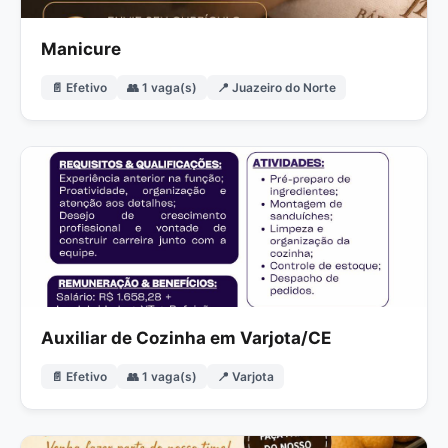
Manicure
📄 Efetivo
👥 1 vaga(s)
📍 Juazeiro do Norte
Auxiliar de Cozinha em Varjota/CE
📄 Efetivo
👥 1 vaga(s)
📍 Varjota