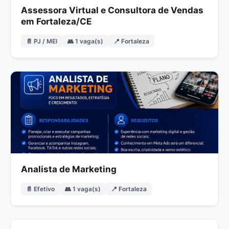
Assessora Virtual e Consultora de Vendas
em Fortaleza/CE
📄 PJ / MEI
👥 1 vaga(s)
📍 Fortaleza
Analista de Marketing
📄 Efetivo
👥 1 vaga(s)
📍 Fortaleza