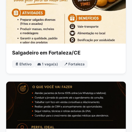
Salgadeiro em Fortaleza/CE
📄 Efetivo
👥 1 vaga(s)
📍 Fortaleza