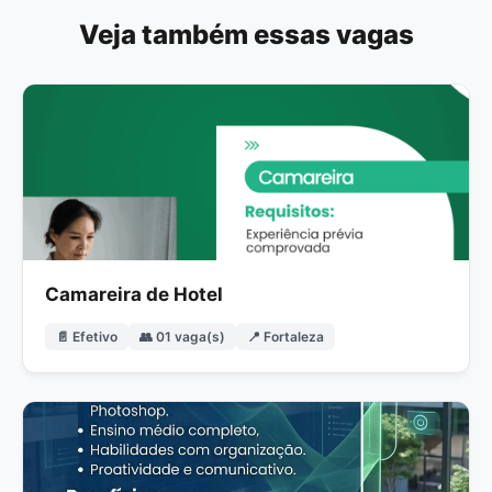
Veja também essas vagas
Camareira de Hotel
📄 Efetivo
👥 01 vaga(s)
📍 Fortaleza