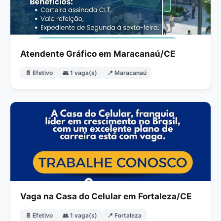
Atendente Gráfico em Maracanaú/CE
📄 Efetivo
👥 1 vaga(s)
📍 Maracanaú
Vaga na Casa do Celular em Fortaleza/CE
📄 Efetivo
👥 1 vaga(s)
📍 Fortaleza