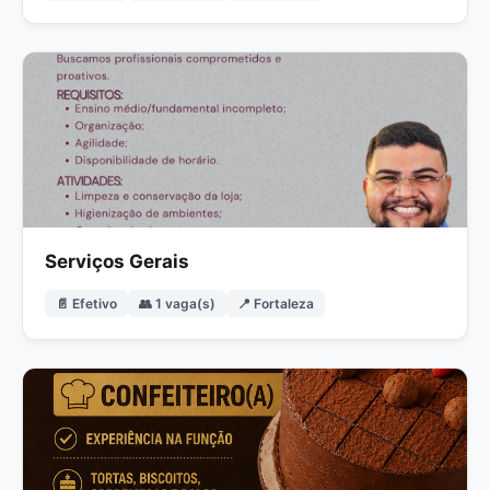
Serviços Gerais
📄 Efetivo
👥 1 vaga(s)
📍 Fortaleza