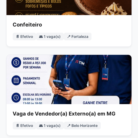
Confeiteiro
📄 Efetivo
👥 1 vaga(s)
📍 Fortaleza
Vaga de Vendedor(a) Externo(a) em MG
📄 Efetivo
👥 1 vaga(s)
📍 Belo Horizonte