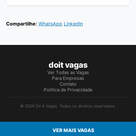
Compartilhe:
WhatsApp
LinkedIn
doit vagas
Ver Todas as Vagas
Para Empresas
Contato
Política de Privacidade
© 2026 Do It Vagas. Todos os direitos reservados.
VER MAIS VAGAS