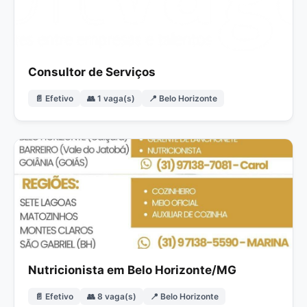
Consultor de Serviços
📄 Efetivo
👥 1 vaga(s)
📍 Belo Horizonte
Nutricionista em Belo Horizonte/MG
📄 Efetivo
👥 8 vaga(s)
📍 Belo Horizonte