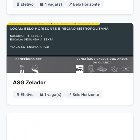
📄 Efetivo
👥 4 vaga(s)
📍 Belo Horizonte
ASG Zelador
📄 Efetivo
👥 1 vaga(s)
📍 Belo Horizonte