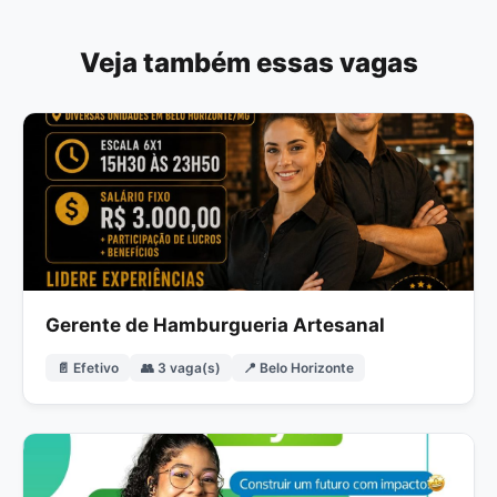
Veja também essas vagas
Gerente de Hamburgueria Artesanal
📄 Efetivo
👥 3 vaga(s)
📍 Belo Horizonte