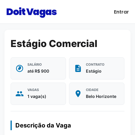
Doit Vagas
Entrar
Estágio Comercial
SALÁRIO
CONTRATO
até R$ 900
Estágio
VAGAS
CIDADE
1 vaga(s)
Belo Horizonte
Descrição da Vaga