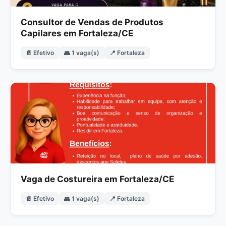
Consultor de Vendas de Produtos
Capilares em Fortaleza/CE
📄 Efetivo
👥 1 vaga(s)
📍 Fortaleza
Vaga de Costureira em Fortaleza/CE
📄 Efetivo
👥 1 vaga(s)
📍 Fortaleza