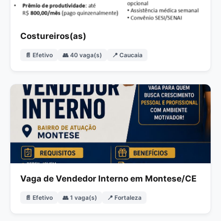
Costureiros(as)
📄 Efetivo
👥 40 vaga(s)
📍 Caucaia
Vaga de Vendedor Interno em Montese/CE
📄 Efetivo
👥 1 vaga(s)
📍 Fortaleza