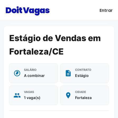
Doit Vagas
Entrar
Estágio de Vendas em
Fortaleza/CE
SALÁRIO
CONTRATO
A combinar
Estágio
VAGAS
CIDADE
1 vaga(s)
Fortaleza