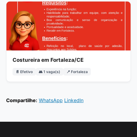
Costureira em Fortaleza/CE
📄 Efetivo
👥 1 vaga(s)
📍 Fortaleza
Compartilhe:
WhatsApp
LinkedIn