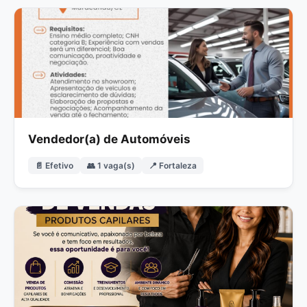
Vendedor(a) de Automóveis
📄 Efetivo
👥 1 vaga(s)
📍 Fortaleza