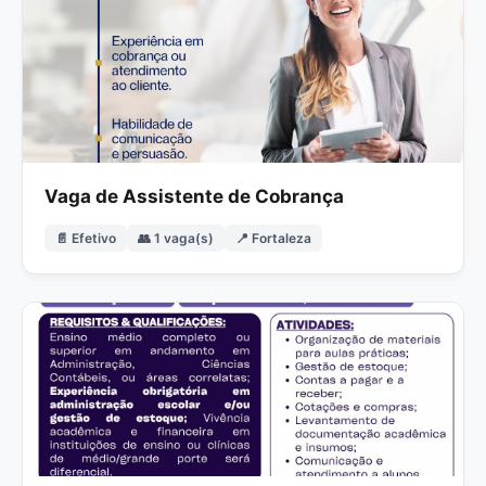
Vaga de Assistente de Cobrança
📄 Efetivo
👥 1 vaga(s)
📍 Fortaleza