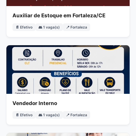
Auxiliar de Estoque em Fortaleza/CE
📄 Efetivo
👥 1 vaga(s)
📍 Fortaleza
Vendedor Interno
📄 Efetivo
👥 1 vaga(s)
📍 Fortaleza