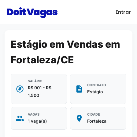
Doit Vagas
Entrar
Estágio em Vendas em
Fortaleza/CE
SALÁRIO
CONTRATO
R$ 901 - R$
Estágio
1.500
VAGAS
CIDADE
1 vaga(s)
Fortaleza