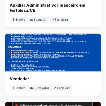
Auxiliar Administrativo Financeiro em
Fortaleza/CE
📄 Efetivo
👥 1 vaga(s)
📍 Fortaleza
Vendedor
📄 Efetivo
👥 03 vaga(s)
📍 Fortaleza