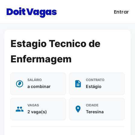
Doit Vagas
Entrar
Estagio Tecnico de
Enfermagem
SALÁRIO
CONTRATO
a combinar
Estágio
VAGAS
CIDADE
2 vaga(s)
Teresina