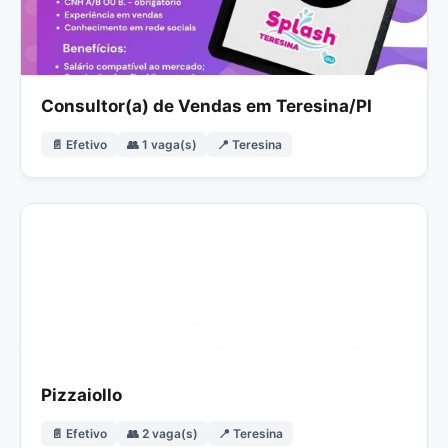
Consultor(a) de Vendas em Teresina/PI
📄 Efetivo
👥 1 vaga(s)
📍 Teresina
Pizzaiollo
📄 Efetivo
👥 2 vaga(s)
📍 Teresina