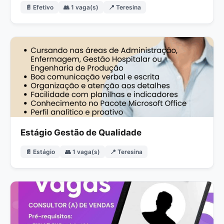
📄 Efetivo
👥 1 vaga(s)
📍 Teresina
Estágio Gestão de Qualidade
📄 Estágio
👥 1 vaga(s)
📍 Teresina