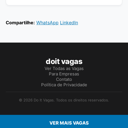
Compartilhe:
WhatsApp
LinkedIn
doit vagas
Ver Todas as Vagas
Para Empresas
Contato
Política de Privacidade
© 2026 Do It Vagas. Todos os direitos reservados.
VER MAIS VAGAS