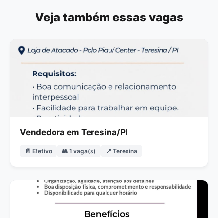
Veja também essas vagas
Vendedora em Teresina/PI
📄 Efetivo
👥 1 vaga(s)
📍 Teresina