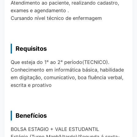
Atendimento ao paciente, realizando cadastro,
exames e agendamento .
Cursando nível técnico de enfermagem
Requisitos
Que esteja do 1° ao 2° período(TECNICO).
Conhecimento em informática básica, habilidade
em digitação, comunicativo, boa fluência verbal,
escrita e proativo
Benefícios
BOLSA ESTAGIO + VALE ESTUDANTIL
Estágio (Turno Manhã/tarde)/Segunda á sexta-