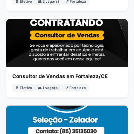
📄 Efetivo
👥 2 vaga(s)
📍 Fortaleza
Consultor de Vendas em Fortaleza/CE
📄 Efetivo
👥 1 vaga(s)
📍 Fortaleza