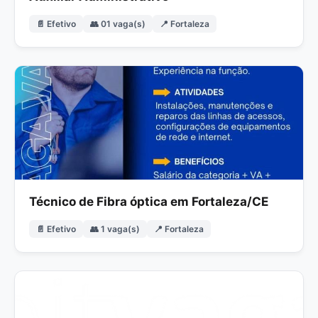
📄 Efetivo
👥 01 vaga(s)
📍 Fortaleza
Técnico de Fibra óptica em Fortaleza/CE
📄 Efetivo
👥 1 vaga(s)
📍 Fortaleza