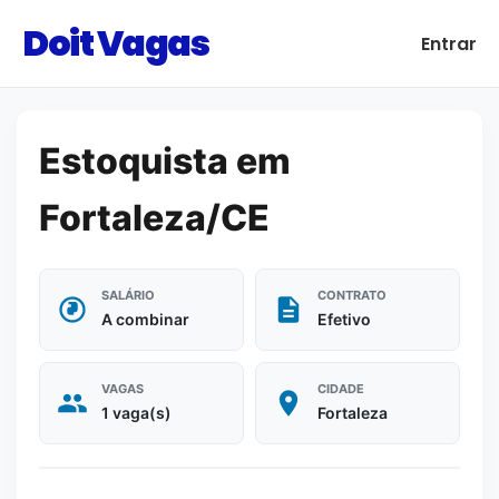
Doit Vagas
Entrar
Estoquista em
Fortaleza/CE
SALÁRIO
CONTRATO
A combinar
Efetivo
VAGAS
CIDADE
1 vaga(s)
Fortaleza