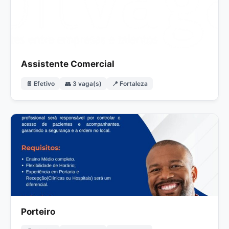
Assistente Comercial
📄 Efetivo
👥 3 vaga(s)
📍 Fortaleza
Porteiro