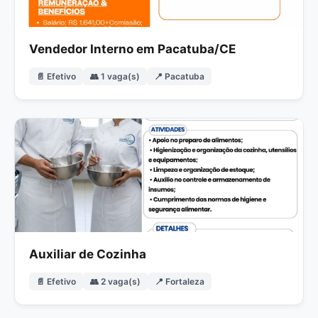
Vendedor Interno em Pacatuba/CE
📄 Efetivo
👥 1 vaga(s)
📍 Pacatuba
Auxiliar de Cozinha
📄 Efetivo
👥 2 vaga(s)
📍 Fortaleza