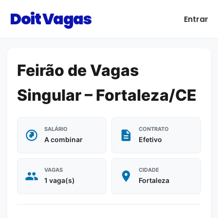
Doit Vagas
Entrar
Feirão de Vagas
Singular – Fortaleza/CE
SALÁRIO
CONTRATO
A combinar
Efetivo
VAGAS
CIDADE
1 vaga(s)
Fortaleza