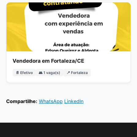
Vendedora em Fortaleza/CE
📄 Efetivo
👥 1 vaga(s)
📍 Fortaleza
Compartilhe:
WhatsApp
LinkedIn