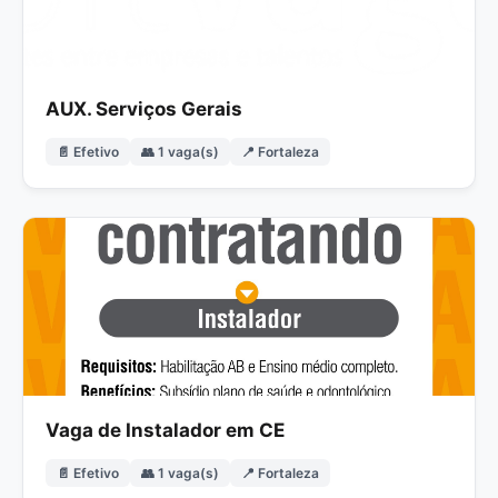
AUX. Serviços Gerais
📄 Efetivo
👥 1 vaga(s)
📍 Fortaleza
Vaga de Instalador em CE
📄 Efetivo
👥 1 vaga(s)
📍 Fortaleza