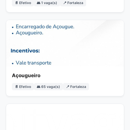
📄 Efetivo
👥 1 vaga(s)
📍 Fortaleza
Açougueiro
📄 Efetivo
👥 65 vaga(s)
📍 Fortaleza