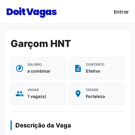
Doit Vagas
Entrar
Garçom HNT
SALÁRIO
CONTRATO
a combinar
Efetivo
VAGAS
CIDADE
1 vaga(s)
Fortaleza
Descrição da Vaga