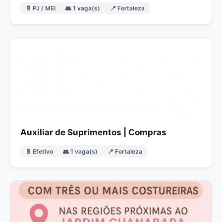
📄 PJ / MEI
👥 1 vaga(s)
📍 Fortaleza
Auxiliar de Suprimentos | Compras
📄 Efetivo
👥 1 vaga(s)
📍 Fortaleza