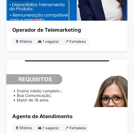
Operador de Telemarketing
📄 Efetivo
👥 1 vaga(s)
📍 Fortaleza
Agente de Atendimento
📄 Efetivo
👥 1 vaga(s)
📍 Fortaleza