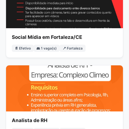
Social Mídia em Fortaleza/CE
📄 Efetivo
👥 1 vaga(s)
📍 Fortaleza
Analista de RH