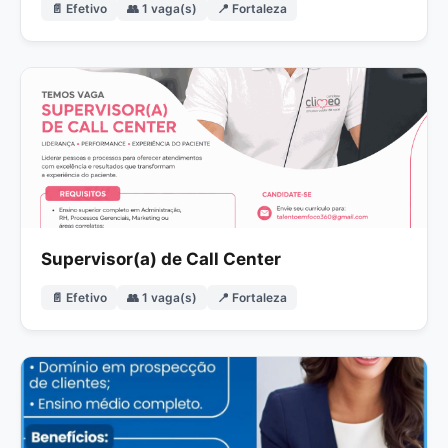
📄 Efetivo
👥 1 vaga(s)
📍 Fortaleza
Supervisor(a) de Call Center
📄 Efetivo
👥 1 vaga(s)
📍 Fortaleza