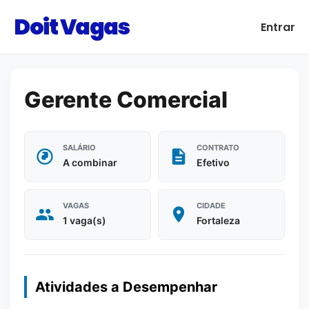
Doit Vagas
Entrar
Gerente Comercial
SALÁRIO
CONTRATO
A combinar
Efetivo
VAGAS
CIDADE
1 vaga(s)
Fortaleza
Atividades a Desempenhar