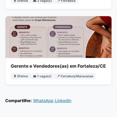
📄 Efetivo
👥 3 vaga(s)
📍 Fortaleza
Gerente e Vendedores(as) em Fortaleza/CE
📄 Efetivo
👥 1 vaga(s)
📍 Fortaleza/Maracanaú
Compartilhe:
WhatsApp
LinkedIn