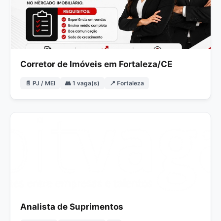
Corretor de Imóveis em Fortaleza/CE
📄 PJ / MEI
👥 1 vaga(s)
📍 Fortaleza
Analista de Suprimentos