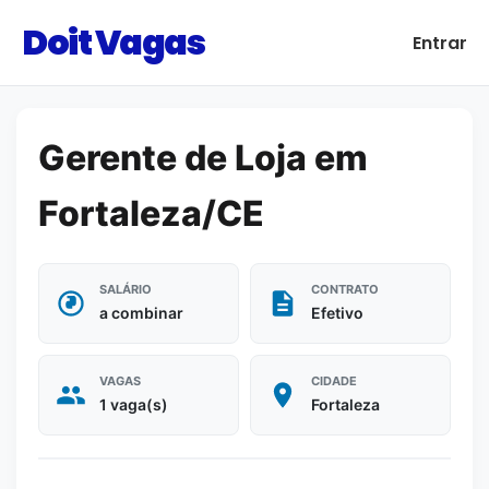
Doit Vagas
Entrar
Gerente de Loja em
Fortaleza/CE
SALÁRIO
CONTRATO
a combinar
Efetivo
VAGAS
CIDADE
1 vaga(s)
Fortaleza