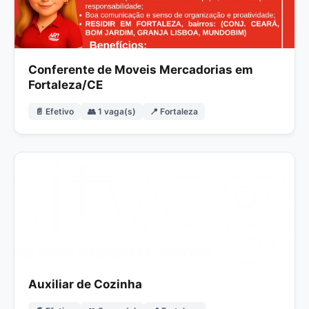
Conferente de Moveis Mercadorias em
Fortaleza/CE
📄 Efetivo
👥 1 vaga(s)
📍 Fortaleza
Auxiliar de Cozinha