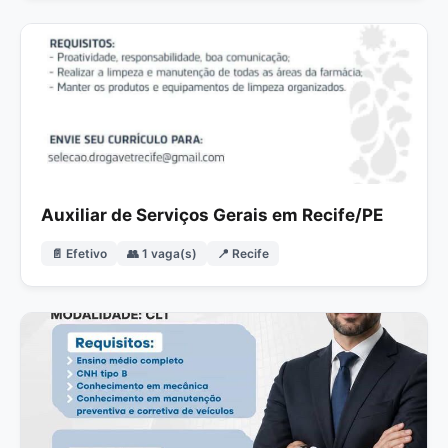
Auxiliar de Serviços Gerais em Recife/PE
📄 Efetivo
👥 1 vaga(s)
📍 Recife