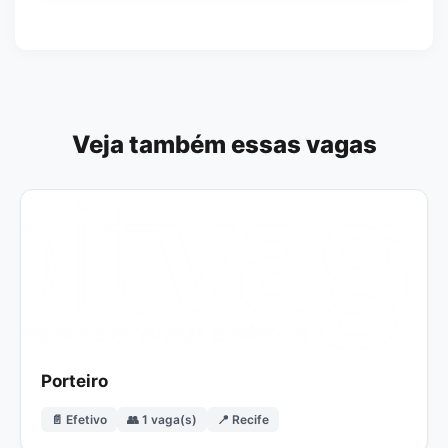
Veja também essas vagas
Porteiro
📄 Efetivo
👥 1 vaga(s)
📍 Recife