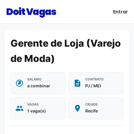
Doit Vagas
Entrar
Gerente de Loja (Varejo
de Moda)
SALÁRIO
CONTRATO
a combinar
PJ / MEI
VAGAS
CIDADE
1 vaga(s)
Recife