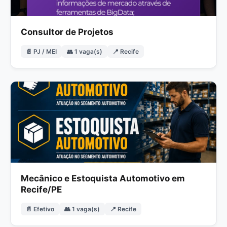
Consultor de Projetos
📄 PJ / MEI
👥 1 vaga(s)
📍 Recife
Mecânico e Estoquista Automotivo em
Recife/PE
📄 Efetivo
👥 1 vaga(s)
📍 Recife