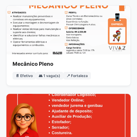
Mecânico Pleno
📄 Efetivo
👥 1 vaga(s)
📍 Fortaleza