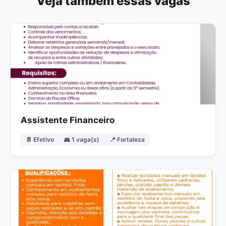
Veja também essas vagas
Assistente Financeiro
📄 Efetivo
👥 1 vaga(s)
📍 Fortaleza