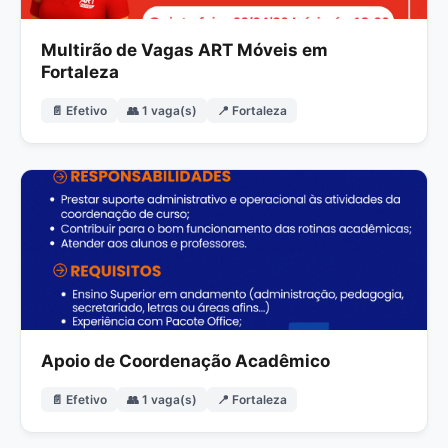
Multirão de Vagas ART Móveis em
Fortaleza
📄 Efetivo
👥 1 vaga(s)
📍 Fortaleza
Apoio de Coordenação Acadêmico
📄 Efetivo
👥 1 vaga(s)
📍 Fortaleza