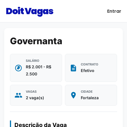
Doit Vagas
Entrar
Governanta
SALÁRIO
CONTRATO
R$ 2.001 - R$
Efetivo
2.500
VAGAS
CIDADE
2 vaga(s)
Fortaleza
Descrição da Vaga