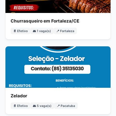
Churrasqueiro em Fortaleza/CE
📄 Efetivo
👥 1 vaga(s)
📍 Fortaleza
Zelador
📄 Efetivo
👥 5 vaga(s)
📍 Pacatuba