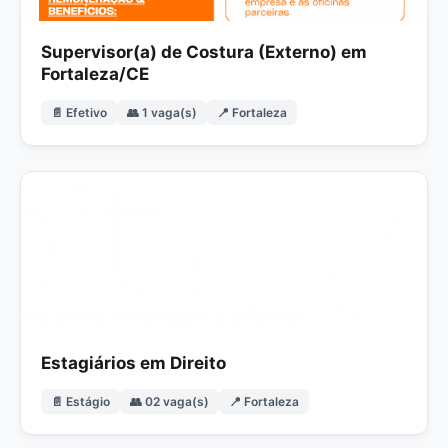
Supervisor(a) de Costura (Externo) em
Fortaleza/CE
📄 Efetivo
👥 1 vaga(s)
📍 Fortaleza
Estagiários em Direito
📄 Estágio
👥 02 vaga(s)
📍 Fortaleza