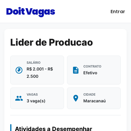
Doit Vagas
Entrar
Lider de Producao
SALÁRIO
CONTRATO
R$ 2.001 - R$
Efetivo
2.500
VAGAS
CIDADE
3 vaga(s)
Maracanaú
Atividades a Desempenhar