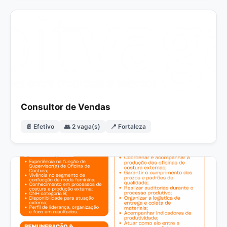
Consultor de Vendas
📄 Efetivo
👥 2 vaga(s)
📍 Fortaleza