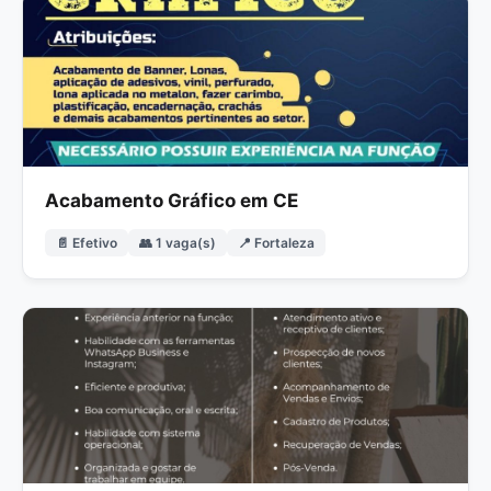
Acabamento Gráfico em CE
📄 Efetivo
👥 1 vaga(s)
📍 Fortaleza