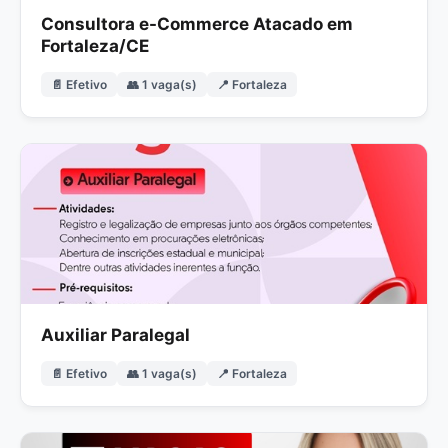
Consultora e-Commerce Atacado em
Fortaleza/CE
📄 Efetivo
👥 1 vaga(s)
📍 Fortaleza
Auxiliar Paralegal
📄 Efetivo
👥 1 vaga(s)
📍 Fortaleza