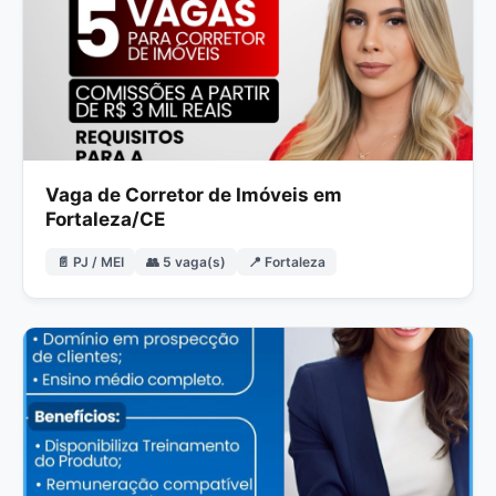
Vaga de Corretor de Imóveis em
Fortaleza/CE
📄 PJ / MEI
👥 5 vaga(s)
📍 Fortaleza