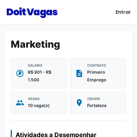
Doit Vagas
Entrar
Marketing
SALÁRIO
CONTRATO
R$ 901 - R$
Primeiro
1.500
Emprego
VAGAS
CIDADE
10 vaga(s)
Fortaleza
Atividades a Desempenhar