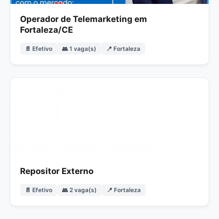
Operador de Telemarketing em
Fortaleza/CE
📄 Efetivo
👥 1 vaga(s)
📍 Fortaleza
Repositor Externo
📄 Efetivo
👥 2 vaga(s)
📍 Fortaleza