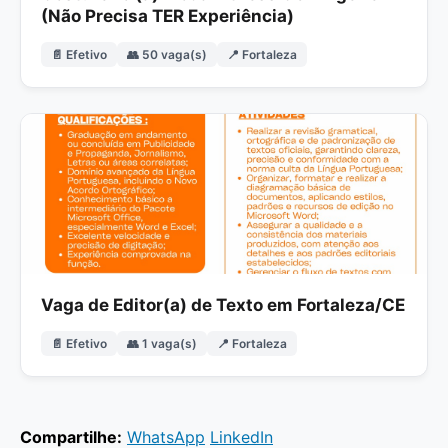
(Não Precisa TER Experiência)
📄 Efetivo
👥 50 vaga(s)
📍 Fortaleza
Vaga de Editor(a) de Texto em Fortaleza/CE
📄 Efetivo
👥 1 vaga(s)
📍 Fortaleza
Compartilhe:
WhatsApp
LinkedIn