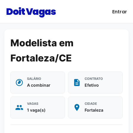
Doit Vagas
Entrar
Modelista em
Fortaleza/CE
SALÁRIO
CONTRATO
A combinar
Efetivo
VAGAS
CIDADE
1 vaga(s)
Fortaleza