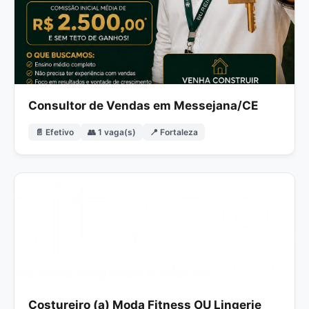
Consultor de Vendas em Messejana/CE
📄 Efetivo
👥 1 vaga(s)
📍 Fortaleza
Costureiro (a) Moda Fitness OU Lingerie