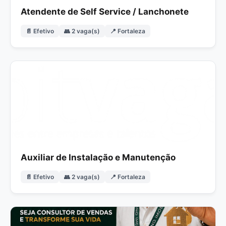
Atendente de Self Service / Lanchonete
📄 Efetivo
👥 2 vaga(s)
📍 Fortaleza
Auxiliar de Instalação e Manutenção
📄 Efetivo
👥 2 vaga(s)
📍 Fortaleza