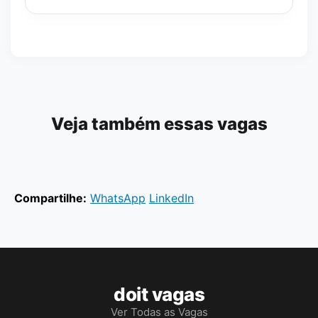
Veja também essas vagas
Compartilhe:
WhatsApp
LinkedIn
doit vagas
Ver Todas as Vagas