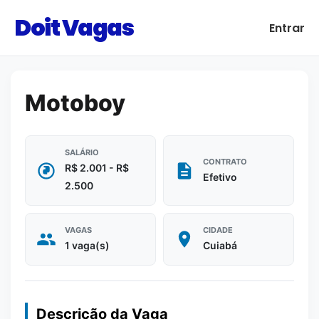
Doit Vagas
Entrar
Motoboy
SALÁRIO
CONTRATO
R$ 2.001 - R$
Efetivo
2.500
VAGAS
CIDADE
1 vaga(s)
Cuiabá
Descrição da Vaga