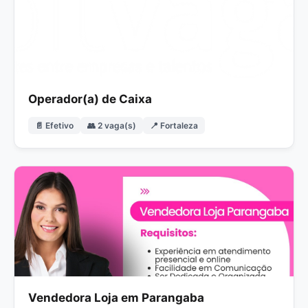
Operador(a) de Caixa
📄 Efetivo
👥 2 vaga(s)
📍 Fortaleza
Vendedora Loja em Parangaba