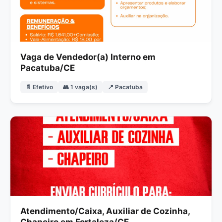
Vaga de Vendedor(a) Interno em
Pacatuba/CE
📄 Efetivo
👥 1 vaga(s)
📍 Pacatuba
Atendimento/Caixa, Auxiliar de Cozinha,