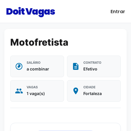
Doit Vagas
Entrar
Motofretista
SALÁRIO
CONTRATO
a combinar
Efetivo
VAGAS
CIDADE
1 vaga(s)
Fortaleza