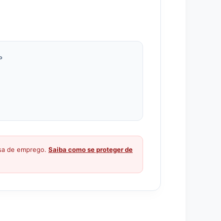
P
ssa de emprego.
Saiba como se proteger de