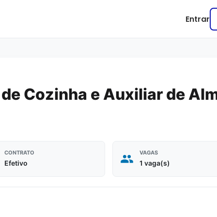
Entrar
 de Cozinha e Auxiliar de A
CONTRATO
VAGAS
Efetivo
1 vaga(s)