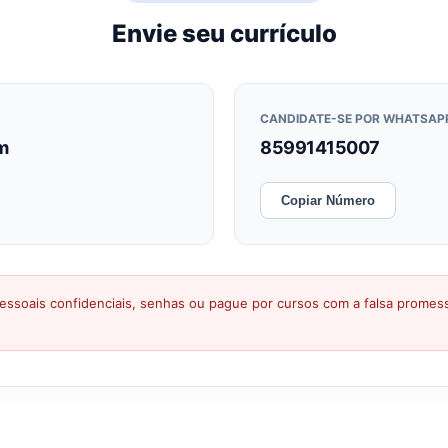
Envie seu currículo
CANDIDATE-SE POR WHATSAP
m
85991415007
Copiar Número
ssoais confidenciais, senhas ou pague por cursos com a falsa prome