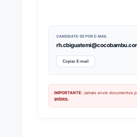
CANDIDATE-SE POR E-MAIL
rh.cbiguatemi@cocobambu.co
Copiar E-mail
IMPORTANTE:
Jamais envie documentos pe
golpes.