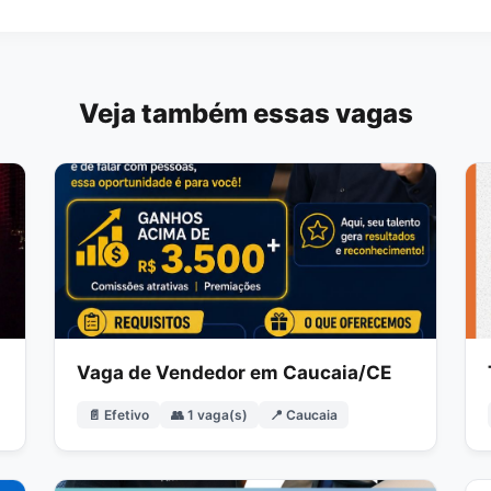
Veja também essas vagas
Vaga de Vendedor em Caucaia/CE
📄 Efetivo
👥 1 vaga(s)
📍 Caucaia