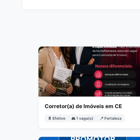
Corretor(a) de Imóveis em CE
📄 Efetivo
👥 1 vaga(s)
📍 Fortaleza