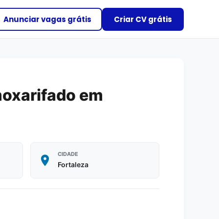
Anunciar vagas grátis
Criar CV grátis
lmoxarifado em
CIDADE
Fortaleza