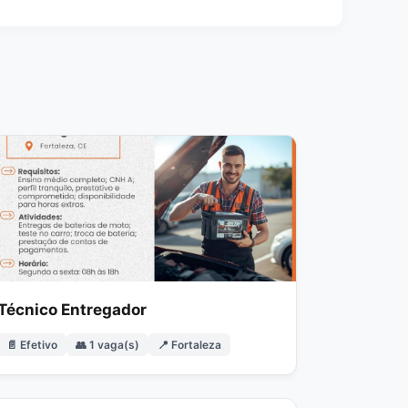
Técnico Entregador
📄 Efetivo
👥 1 vaga(s)
📍 Fortaleza