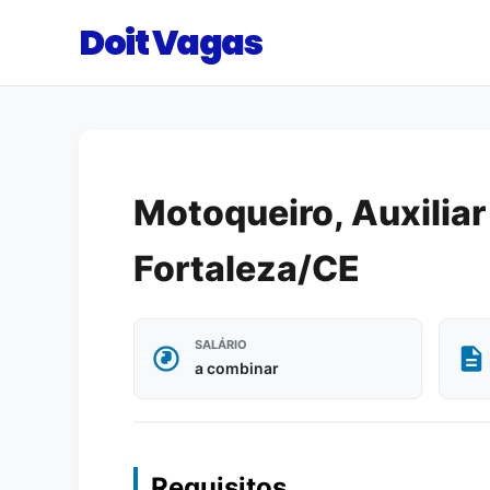
Doit Vagas
Motoqueiro, Auxiliar
Fortaleza/CE
SALÁRIO
a combinar
Requisitos