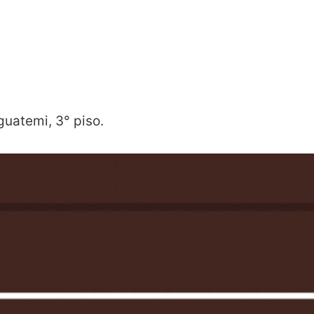
uatemi, 3° piso.