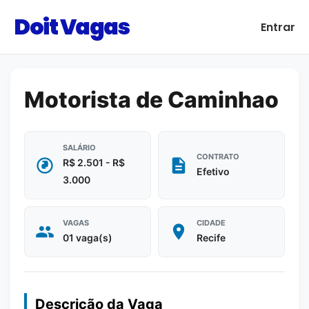
Doit Vagas
Entrar
Motorista de Caminhao
SALÁRIO
CONTRATO
R$ 2.501 - R$
Efetivo
3.000
VAGAS
CIDADE
01 vaga(s)
Recife
Descrição da Vaga