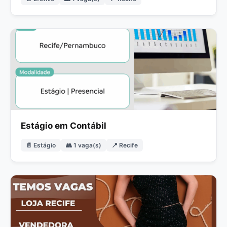
Estágio em Contábil
📄 Estágio
👥 1 vaga(s)
📍 Recife