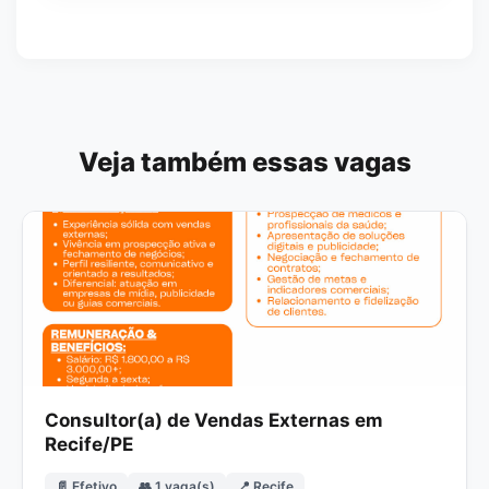
Veja também essas vagas
Consultor(a) de Vendas Externas em
Recife/PE
📄 Efetivo
👥 1 vaga(s)
📍 Recife