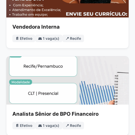
Vendedora Interna
📄 Efetivo
👥 1 vaga(s)
📍 Recife
Analista Sênior de BPO Financeiro
📄 Efetivo
👥 1 vaga(s)
📍 Recife