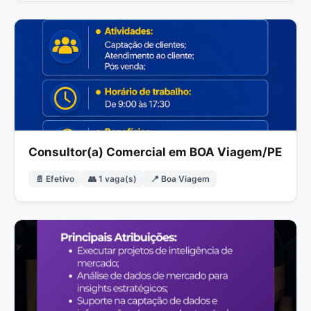
Consultor(a) Comercial em BOA Viagem/PE
📄 Efetivo
👥 1 vaga(s)
📍 Boa Viagem