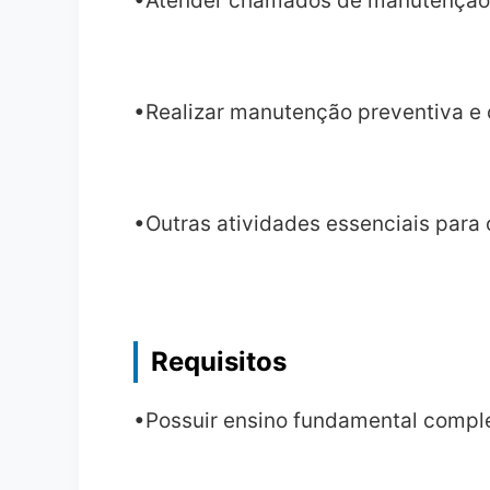
•Atender chamados de manutenção
•Realizar manutenção preventiva e c
•Outras atividades essenciais para
Requisitos
•Possuir ensino fundamental compl