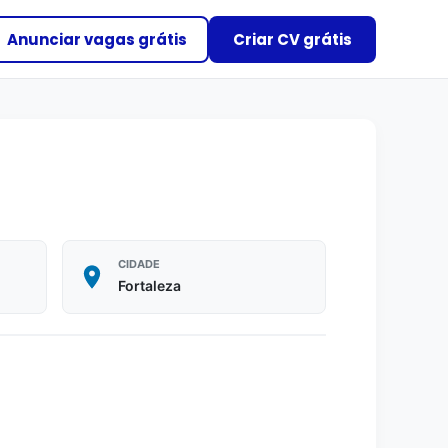
Anunciar vagas grátis
Criar CV grátis
CIDADE
Fortaleza