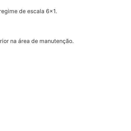
regime de escala 6x1.
erior na área de manutenção.