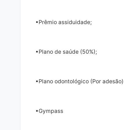
•Prêmio assiduidade;
•Plano de saúde (50%);
•Plano odontológico (Por adesão)
•Gympass