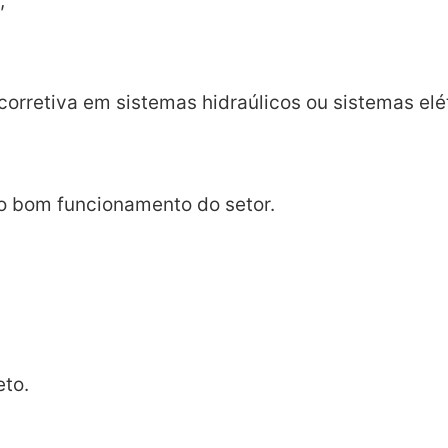
;
orretiva em sistemas hidraúlicos ou sistemas elét
 o bom funcionamento do setor.
eto.