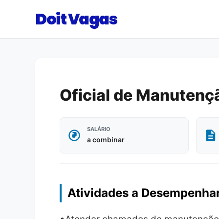
Doit Vagas
Oficial de Manutenç
SALÁRIO
a combinar
Atividades a Desempenha