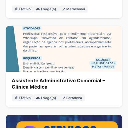
📄 Efetivo
👥 1 vaga(s)
📍 Maracanaú
Assistente Administrativo Comercial –
Clinica Médica
📄 Efetivo
👥 1 vaga(s)
📍 Fortaleza