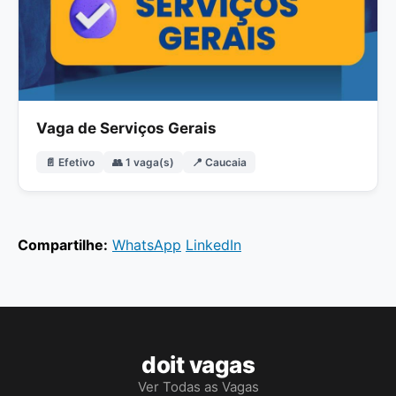
Vaga de Serviços Gerais
📄 Efetivo
👥 1 vaga(s)
📍 Caucaia
Compartilhe:
WhatsApp
LinkedIn
doit vagas
Ver Todas as Vagas