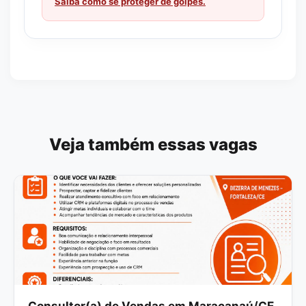
Saiba como se proteger de golpes.
Veja também essas vagas