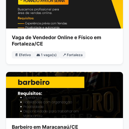
Vaga de Vendedor Online e Físico em
Fortaleza/CE
📄 Efetivo
👥 1 vaga(s)
📍 Fortaleza
Barbeiro em Maracanaú/CE