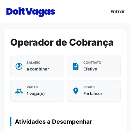
Doit Vagas
Entrar
Operador de Cobrança
SALÁRIO
CONTRATO
a combinar
Efetivo
VAGAS
CIDADE
1 vaga(s)
Fortaleza
Atividades a Desempenhar