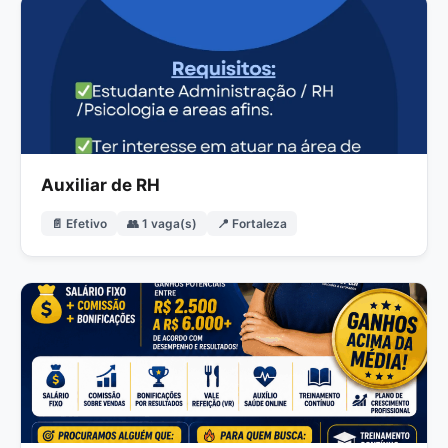
Auxiliar de RH
📄 Efetivo
👥 1 vaga(s)
📍 Fortaleza