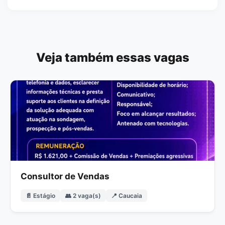
Veja também essas vagas
Consultor de Vendas
📄 Estágio
👥 2 vaga(s)
📍 Caucaia