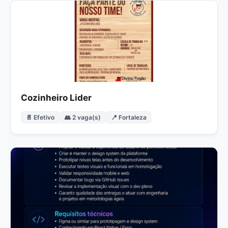
Cozinheiro Lider
📄 Efetivo
👥 2 vaga(s)
📍 Fortaleza