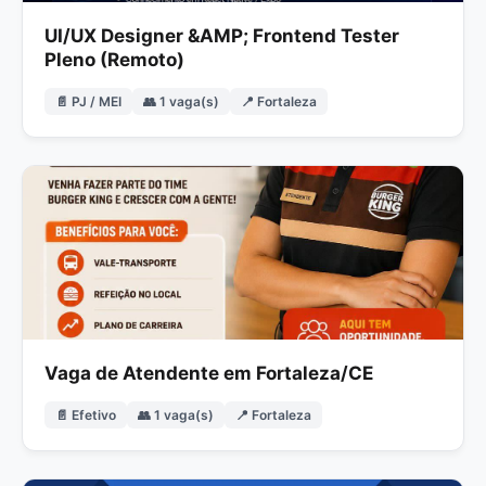
UI/UX Designer &AMP; Frontend Tester
Pleno (Remoto)
📄 PJ / MEI
👥 1 vaga(s)
📍 Fortaleza
Vaga de Atendente em Fortaleza/CE
📄 Efetivo
👥 1 vaga(s)
📍 Fortaleza