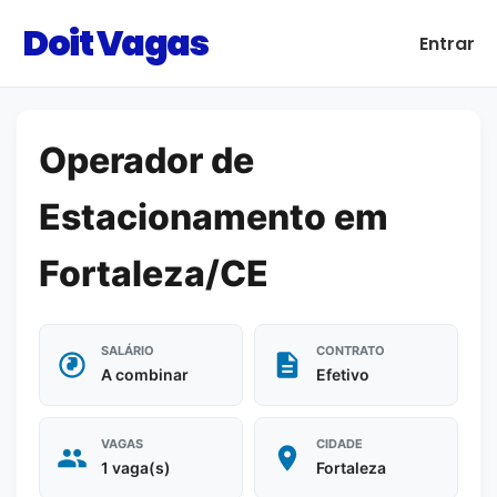
Doit Vagas
Entrar
Operador de
Estacionamento em
Fortaleza/CE
SALÁRIO
CONTRATO
A combinar
Efetivo
VAGAS
CIDADE
1 vaga(s)
Fortaleza