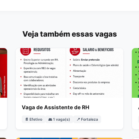
Veja também essas vagas
Vaga de Assistente de RH
📄 Efetivo
👥 1 vaga(s)
📍 Fortaleza