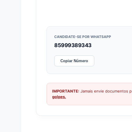
CANDIDATE-SE POR WHATSAPP
85999389343
Copiar Número
IMPORTANTE:
Jamais envie documentos pe
golpes.