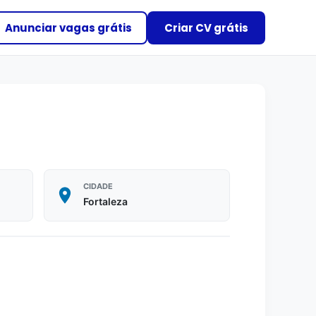
Anunciar vagas grátis
Criar CV grátis
CIDADE
Fortaleza