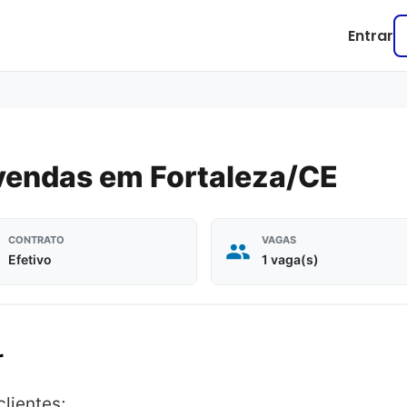
Entrar
vendas em Fortaleza/CE
CONTRATO
VAGAS
Efetivo
1 vaga(s)
r
clientes;