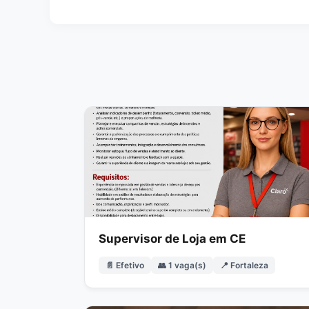
Supervisor de Loja em CE
📄 Efetivo
👥 1 vaga(s)
📍 Fortaleza