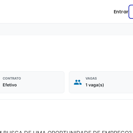
Entrar
CONTRATO
VAGAS
Efetivo
1 vaga(s)