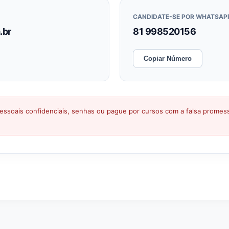
CANDIDATE-SE POR WHATSAP
.br
81 998520156
Copiar Número
ssoais confidenciais, senhas ou pague por cursos com a falsa prome