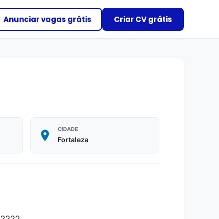
Anunciar vagas grátis
Criar CV grátis
CIDADE
Fortaleza