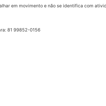
alhar em movimento e não se identifica com ativid
para: 81 99852-0156