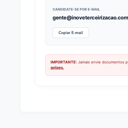
CANDIDATE-SE POR E-MAIL
gente@inoveterceirizacao.com
Copiar E-mail
IMPORTANTE:
Jamais envie documentos pe
golpes.