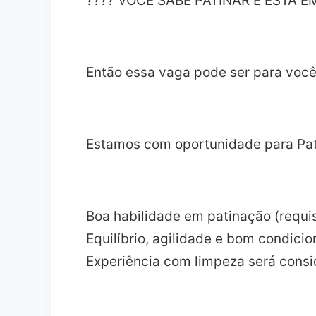
???? VOCÊ SABE PATINAR E ESTÁ 
Então essa vaga pode ser para voc
Estamos com oportunidade para Pati
Boa habilidade em patinação (requis
Equilíbrio, agilidade e bom condici
Experiência com limpeza será consi