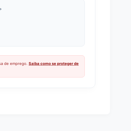
P
ssa de emprego.
Saiba como se proteger de