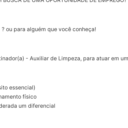
EM BUSCA DE UMA OPORTUNIDADE DE EMPREGO? 
ê ? ou para alguém que você conheça!
nador(a) - Auxiliar de Limpeza, para atuar em um
ito essencial)
onamento físico
derada um diferencial