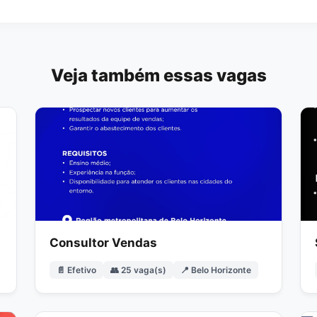
Veja também essas vagas
Consultor Vendas
📄 Efetivo
👥 25 vaga(s)
📍 Belo Horizonte