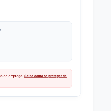
P
ssa de emprego.
Saiba como se proteger de