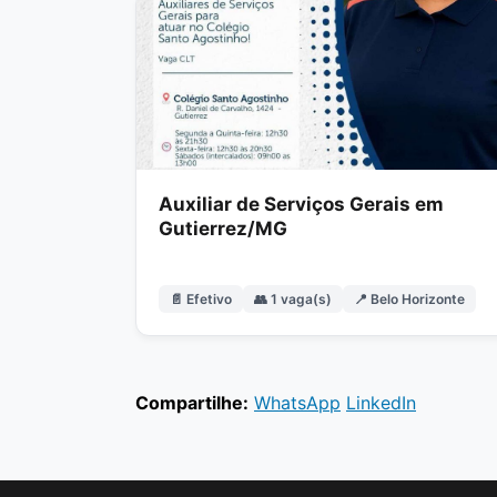
Auxiliar de Serviços Gerais em
Gutierrez/MG
📄 Efetivo
👥 1 vaga(s)
📍 Belo Horizonte
Compartilhe:
WhatsApp
LinkedIn