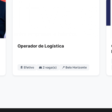
Operador de Logística
📄 Efetivo
👥 2 vaga(s)
📍 Belo Horizonte