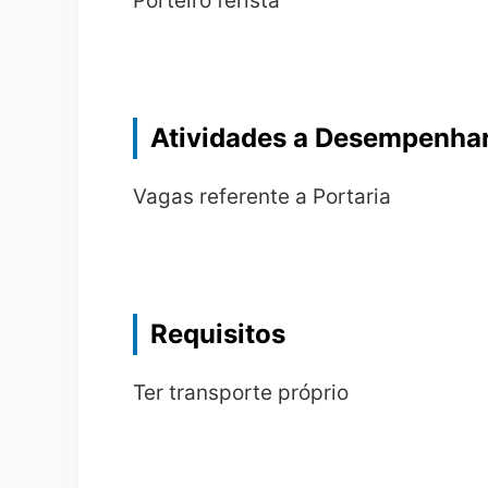
Porteiro ferista
Atividades a Desempenha
Vagas referente a Portaria
Requisitos
Ter transporte próprio