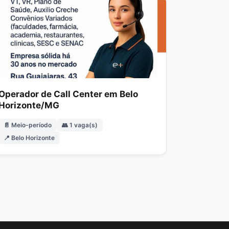
Operador de Call Center em Belo
Horizonte/MG
📄 Meio-período
👥 1 vaga(s)
📍 Belo Horizonte