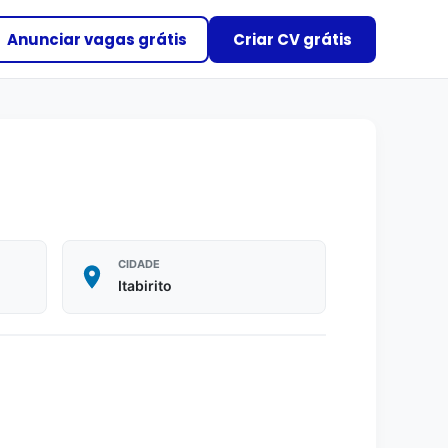
Anunciar vagas grátis
Criar CV grátis
CIDADE
Itabirito