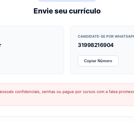
Envie seu currículo
CANDIDATE-SE POR WHATSAP
r
31998216904
Copiar Número
ssoais confidenciais, senhas ou pague por cursos com a falsa prome