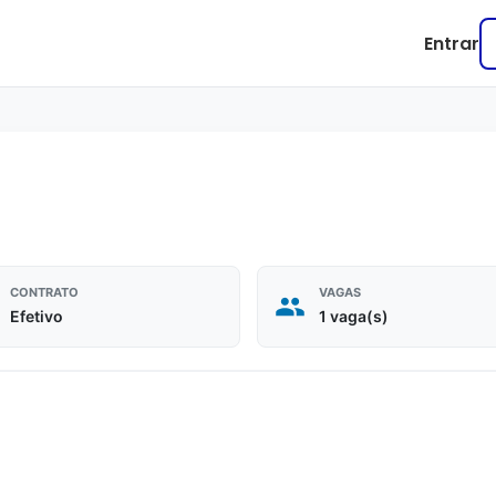
Entrar
CONTRATO
VAGAS
Efetivo
1 vaga(s)