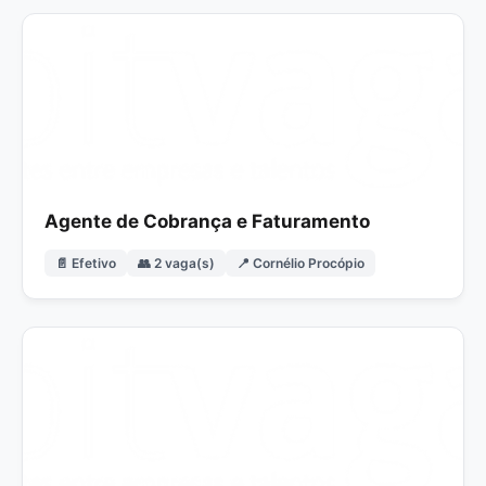
Agente de Cobrança e Faturamento
📄 Efetivo
👥 2 vaga(s)
📍 Cornélio Procópio