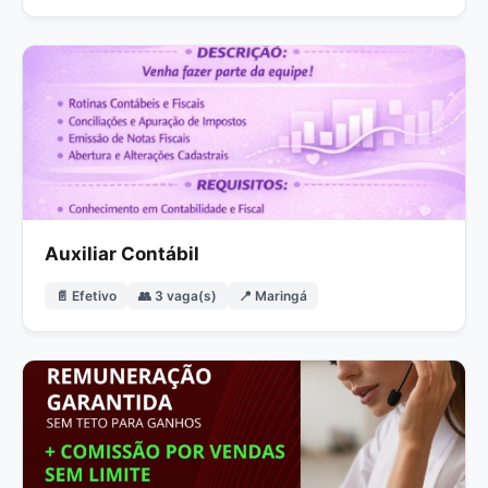
Auxiliar Contábil
📄 Efetivo
👥 3 vaga(s)
📍 Maringá