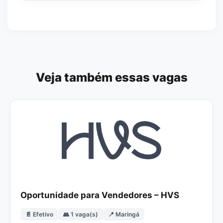
Veja também essas vagas
Oportunidade para Vendedores – HVS
📄 Efetivo
👥 1 vaga(s)
📍 Maringá