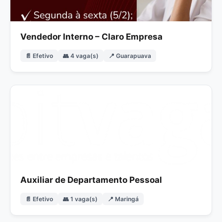
Vendedor Interno – Claro Empresa
📄 Efetivo
👥 4 vaga(s)
📍 Guarapuava
Auxiliar de Departamento Pessoal
📄 Efetivo
👥 1 vaga(s)
📍 Maringá