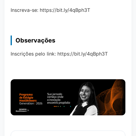
Inscreva-se: https://bit.ly/4qBph3T
Observações
Inscrições pelo link: https://bit.ly/4qBph3T