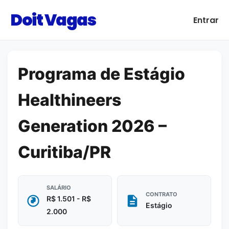
Doit Vagas
Entrar
Programa de Estágio
Healthineers
Generation 2026 –
Curitiba/PR
SALÁRIO
CONTRATO
R$ 1.501 - R$
Estágio
2.000