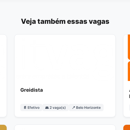
Veja também essas vagas
Greidista
📄 Efetivo
👥 2 vaga(s)
📍 Belo Horizonte