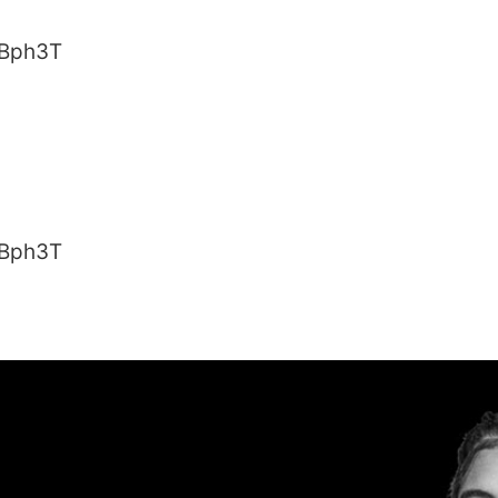
4qBph3T
4qBph3T