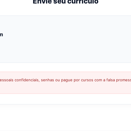
Envie seu currículo
m
ssoais confidenciais, senhas ou pague por cursos com a falsa prome