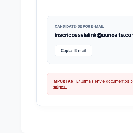
CANDIDATE-SE POR E-MAIL
inscricoesvialink@ounosite.co
Copiar E-mail
IMPORTANTE:
Jamais envie documentos pe
golpes.