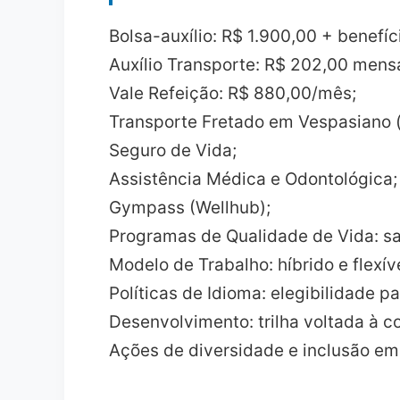
Bolsa-auxílio: R$ 1.900,00 + benef
Auxílio Transporte: R$ 202,00 mensai
Vale Refeição: R$ 880,00/mês;
Transporte Fretado em Vespasiano (
Seguro de Vida;
Assistência Médica e Odontológica;
Gympass (Wellhub);
Programas de Qualidade de Vida: sa
Modelo de Trabalho: híbrido e flexíve
Políticas de Idioma: elegibilidade p
Desenvolvimento: trilha voltada à co
Ações de diversidade e inclusão em