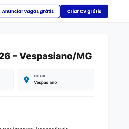
Anunciar vagas grátis
Criar CV grátis
026 – Vespasiano/MG
CIDADE
Vespasiano