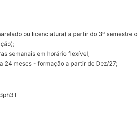
relado ou licenciatura) a partir do 3º semestre o
ição);
ras semanais em horário flexível;
 a 24 meses - formação a partir de Dez/27;
4qBph3T