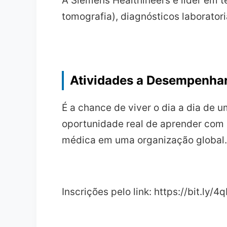
A Siemens Healthineers é líder em 
tomografia), diagnósticos laborator
Atividades a Desempenha
É a chance de viver o dia a dia de
oportunidade real de aprender com 
médica em uma organização global.
Inscrições pelo link: https://bit.ly/