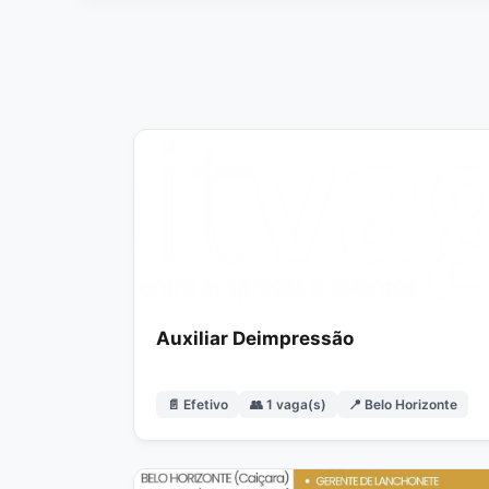
Auxiliar Deimpressão
📄 Efetivo
👥 1 vaga(s)
📍 Belo Horizonte