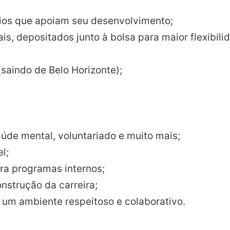
ícios que apoiam seu desenvolvimento;
s, depositados junto à bolsa para maior flexibili
saindo de Belo Horizonte);
úde mental, voluntariado e muito mais;
l;
ara programas internos;
nstrução da carreira;
 um ambiente respeitoso e colaborativo.