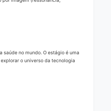
co por imagem (ressonância,
da saúde no mundo. O estágio é uma
explorar o universo da tecnologia