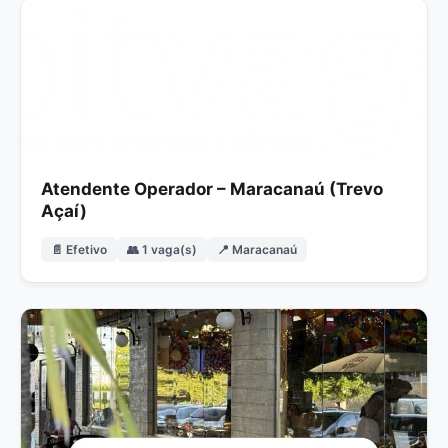
Atendente Operador – Maracanaú (Trevo
Açaí)
📄 Efetivo
👥 1 vaga(s)
📍 Maracanaú