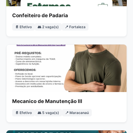
Confeiteiro de Padaria
📄 Efetivo
👥 2 vaga(s)
📍 Fortaleza
Mecanico de Manutenção III
📄 Efetivo
👥 5 vaga(s)
📍 Maracanaú