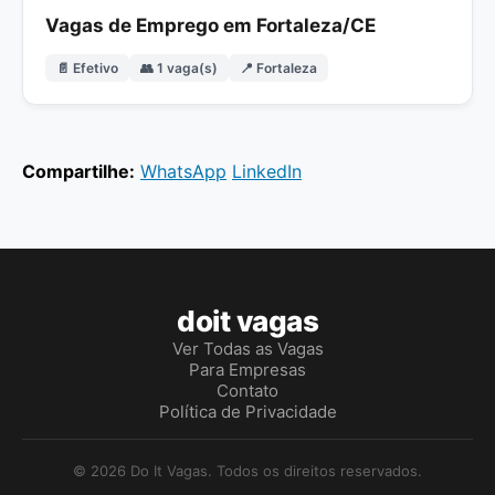
Vagas de Emprego em Fortaleza/CE
📄 Efetivo
👥 1 vaga(s)
📍 Fortaleza
Compartilhe:
WhatsApp
LinkedIn
doit vagas
Ver Todas as Vagas
Para Empresas
Contato
Política de Privacidade
© 2026 Do It Vagas. Todos os direitos reservados.