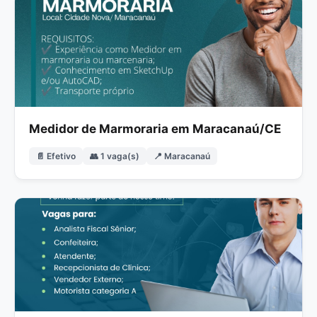
Medidor de Marmoraria em Maracanaú/CE
📄 Efetivo
👥 1 vaga(s)
📍 Maracanaú