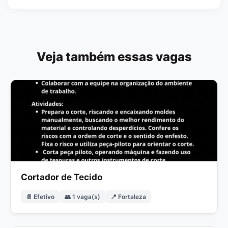
Veja também essas vagas
Cortador de Tecido
📄 Efetivo
👥 1 vaga(s)
📍 Fortaleza