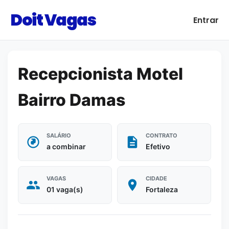
Doit Vagas
Entrar
Recepcionista Motel
Bairro Damas
SALÁRIO
CONTRATO
a combinar
Efetivo
VAGAS
CIDADE
01 vaga(s)
Fortaleza