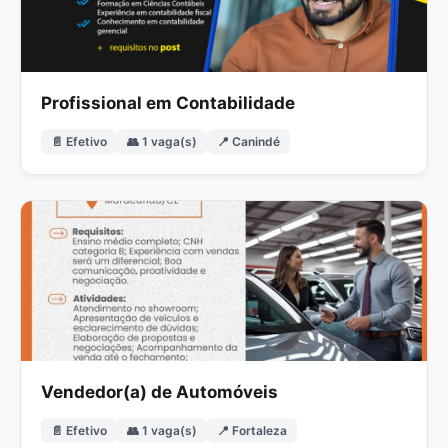
Profissional em Contabilidade
📄 Efetivo
👥 1 vaga(s)
📍 Canindé
Vendedor(a) de Automóveis
📄 Efetivo
👥 1 vaga(s)
📍 Fortaleza