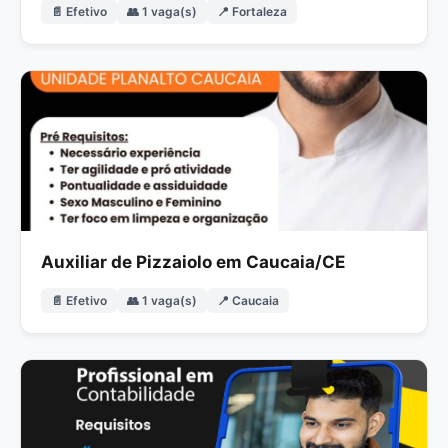
📄 Efetivo
👥 1 vaga(s)
📍 Fortaleza
Auxiliar de Pizzaiolo em Caucaia/CE
📄 Efetivo
👥 1 vaga(s)
📍 Caucaia