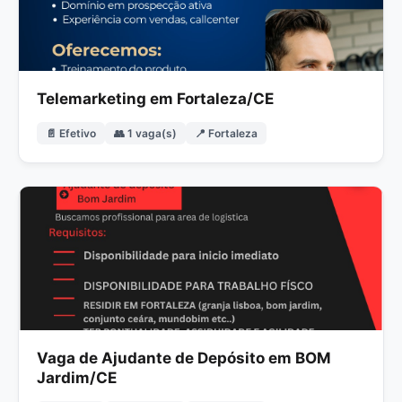
Telemarketing em Fortaleza/CE
📄 Efetivo
👥 1 vaga(s)
📍 Fortaleza
Vaga de Ajudante de Depósito em BOM
Jardim/CE