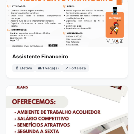
Assistente Financeiro
📄 Efetivo
👥 1 vaga(s)
📍 Fortaleza