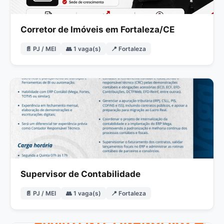
Corretor de Imóveis em Fortaleza/CE
📄 PJ / MEI
👥 1 vaga(s)
📍 Fortaleza
Supervisor de Contabilidade
📄 PJ / MEI
👥 1 vaga(s)
📍 Fortaleza