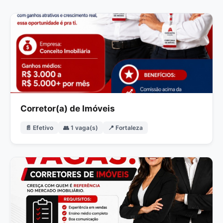
Corretor(a) de Imóveis
📄 Efetivo
👥 1 vaga(s)
📍 Fortaleza