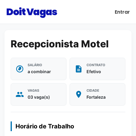
Doit Vagas
Entrar
Recepcionista Motel
SALÁRIO
CONTRATO
a combinar
Efetivo
VAGAS
CIDADE
03 vaga(s)
Fortaleza
Horário de Trabalho