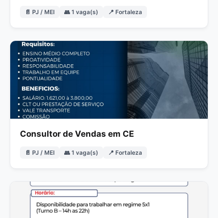
📄 PJ / MEI
👥 1 vaga(s)
📍 Fortaleza
Consultor de Vendas em CE
📄 PJ / MEI
👥 1 vaga(s)
📍 Fortaleza