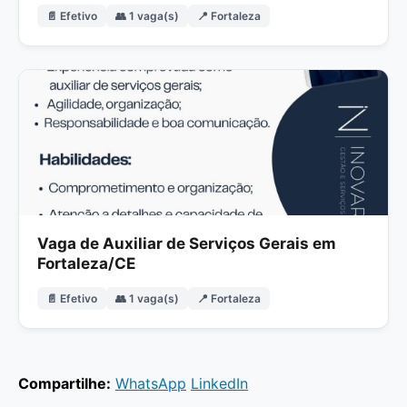
📄 Efetivo
👥 1 vaga(s)
📍 Fortaleza
Vaga de Auxiliar de Serviços Gerais em
Fortaleza/CE
📄 Efetivo
👥 1 vaga(s)
📍 Fortaleza
Compartilhe:
WhatsApp
LinkedIn