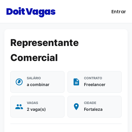
Doit Vagas
Entrar
Representante
Comercial
SALÁRIO
CONTRATO
a combinar
Freelancer
VAGAS
CIDADE
2 vaga(s)
Fortaleza