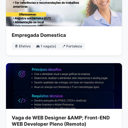
Empregada Domestica
📄 Efetivo
👥 1 vaga(s)
📍 Fortaleza
Vaga de WEB Designer &AMP; Front-END
WEB Developer Pleno (Remoto)