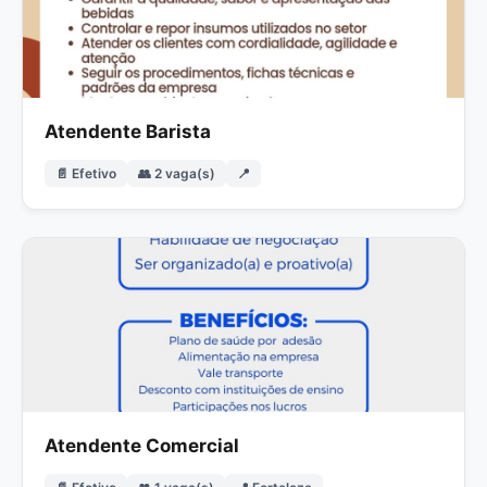
Atendente Barista
📄 Efetivo
👥 2 vaga(s)
📍
Atendente Comercial