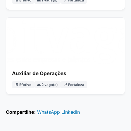
📄 Efetivo
👥 1 vaga(s)
📍 Fortaleza
Auxiliar de Operações
📄 Efetivo
👥 2 vaga(s)
📍 Fortaleza
Compartilhe:
WhatsApp
LinkedIn