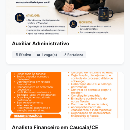
Auxiliar Administrativo
📄 Efetivo
👥 1 vaga(s)
📍 Fortaleza
Analista Financeiro em Caucaia/CE