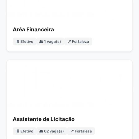
Aréa Financeira
📄 Efetivo
👥 1 vaga(s)
📍 Fortaleza
Assistente de Licitação
📄 Efetivo
👥 02 vaga(s)
📍 Fortaleza