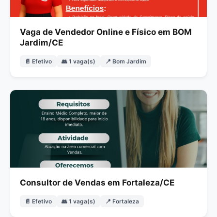
Vaga de Vendedor Online e Físico em BOM
Jardim/CE
📄 Efetivo
👥 1 vaga(s)
📍 Bom Jardim
Consultor de Vendas em Fortaleza/CE
📄 Efetivo
👥 1 vaga(s)
📍 Fortaleza