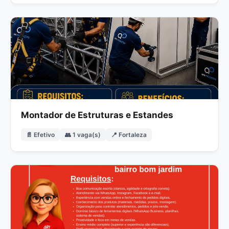
Montador de Estruturas e Estandes
📄 Efetivo
👥 1 vaga(s)
📍 Fortaleza