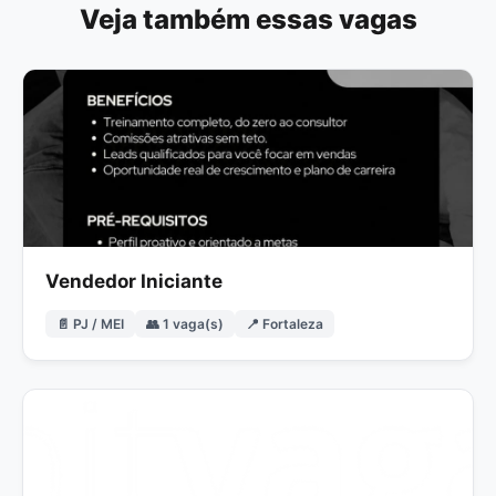
Veja também essas vagas
Vendedor Iniciante
📄 PJ / MEI
👥 1 vaga(s)
📍 Fortaleza