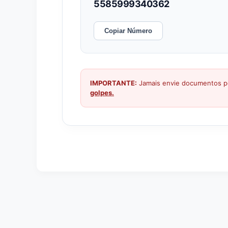
5585999340362
Copiar Número
IMPORTANTE:
Jamais envie documentos pe
golpes.