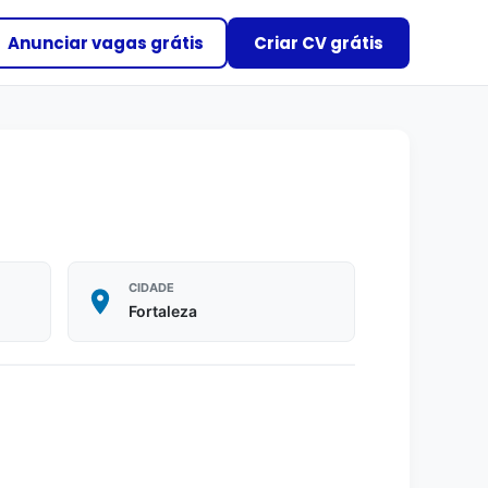
Anunciar vagas grátis
Criar CV grátis
CIDADE
Fortaleza