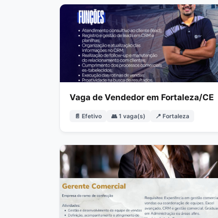
Vaga de Vendedor em Fortaleza/CE
📄 Efetivo
👥 1 vaga(s)
📍 Fortaleza