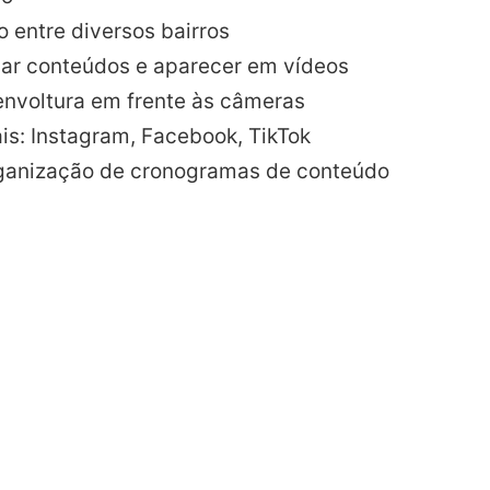
 entre diversos bairros
var conteúdos e aparecer em vídeos
senvoltura em frente às câmeras
ais: Instagram, Facebook, TikTok
rganização de cronogramas de conteúdo