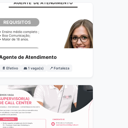
Agente de Atendimento
📄 Efetivo
👥 1 vaga(s)
📍 Fortaleza