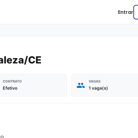
Entrar
taleza/CE
CONTRATO
VAGAS
Efetivo
1 vaga(s)
io