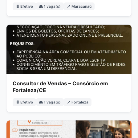
📄 Efetivo
👥 1 vaga(s)
📍 Maracanaú
Consultor de Vendas – Consórcio em
Fortaleza/CE
📄 Efetivo
👥 1 vaga(s)
📍 Fortaleza