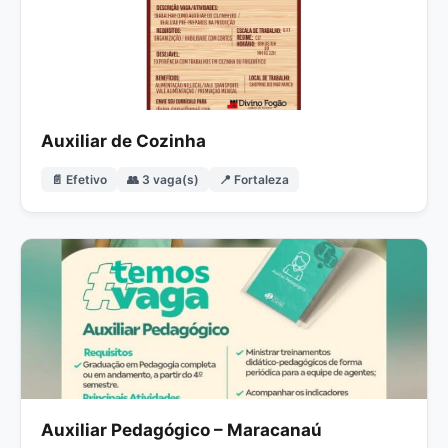
Auxiliar de Cozinha
📄 Efetivo
👥 3 vaga(s)
📍 Fortaleza
Auxiliar Pedagógico – Maracanaú