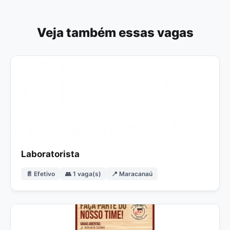
Veja também essas vagas
Laboratorista
📄 Efetivo
👥 1 vaga(s)
📍 Maracanaú