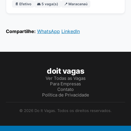
📄 Efetivo
👥 5 vaga(s)
📍 Maracanaú
Compartilhe:
WhatsApp
LinkedIn
doit vagas
Ver Todas as Vagas
Para Empresas
Contato
Política de Privacidade
© 2026 Do It Vagas. Todos os direitos reservados.