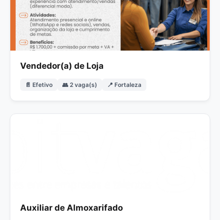
Vendedor(a) de Loja
📄 Efetivo
👥 2 vaga(s)
📍 Fortaleza
Auxiliar de Almoxarifado