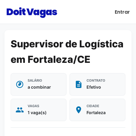
Doit Vagas
Entrar
Supervisor de Logística
em Fortaleza/CE
SALÁRIO
CONTRATO
a combinar
Efetivo
VAGAS
CIDADE
1 vaga(s)
Fortaleza