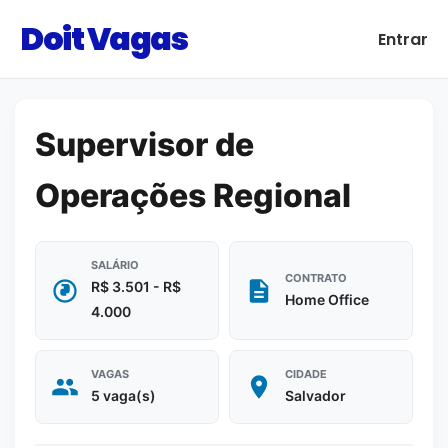
Doit Vagas
Entrar
Supervisor de
Operações Regional
SALÁRIO
CONTRATO
R$ 3.501 - R$
Home Office
4.000
VAGAS
CIDADE
5 vaga(s)
Salvador