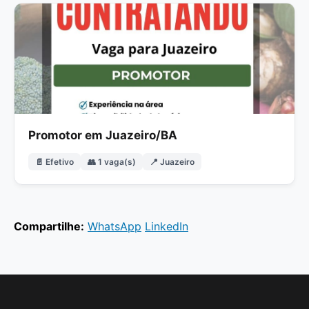
Promotor em Juazeiro/BA
📄 Efetivo
👥 1 vaga(s)
📍 Juazeiro
Compartilhe:
WhatsApp
LinkedIn