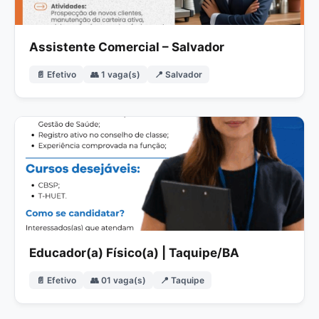
Assistente Comercial – Salvador
📄 Efetivo
👥 1 vaga(s)
📍 Salvador
Educador(a) Físico(a) | Taquipe/BA
📄 Efetivo
👥 01 vaga(s)
📍 Taquipe