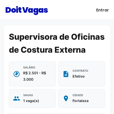
Doit Vagas
Entrar
Supervisora de Oficinas
de Costura Externa
SALÁRIO
CONTRATO
R$ 2.501 - R$
Efetivo
3.000
VAGAS
CIDADE
1 vaga(s)
Fortaleza