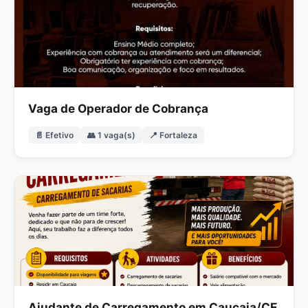
Vaga de Operador de Cobrança
📄 Efetivo
👥 1 vaga(s)
📍 Fortaleza
Ajudante de Carregamento em Caucaia/CE