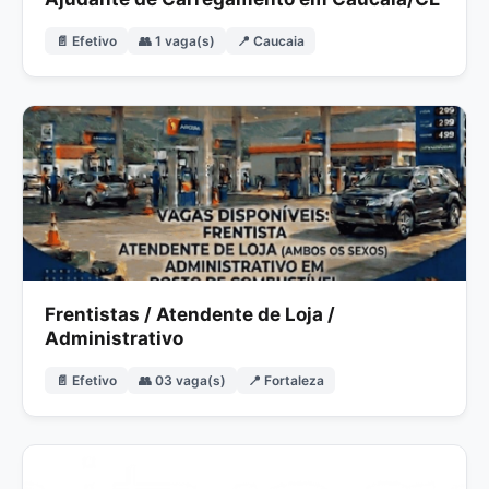
📄 Efetivo
👥 1 vaga(s)
📍 Caucaia
Frentistas / Atendente de Loja /
Administrativo
📄 Efetivo
👥 03 vaga(s)
📍 Fortaleza