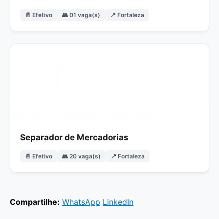
📄 Efetivo
👥 01 vaga(s)
📍 Fortaleza
Separador de Mercadorias
📄 Efetivo
👥 20 vaga(s)
📍 Fortaleza
Compartilhe:
WhatsApp
LinkedIn