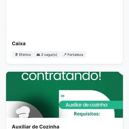
Caixa
📄 Efetivo
👥 3 vaga(s)
📍 Fortaleza
Auxiliar de Cozinha