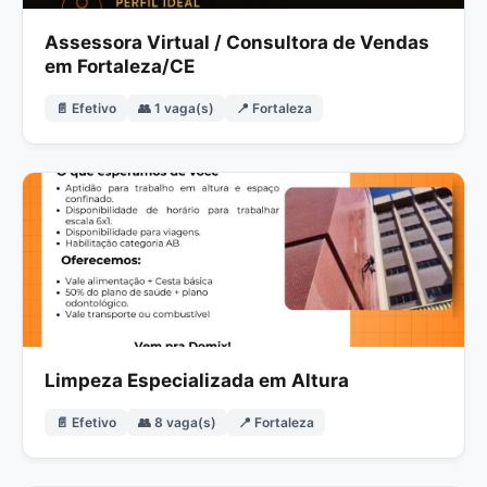
Assessora Virtual / Consultora de Vendas
em Fortaleza/CE
📄 Efetivo
👥 1 vaga(s)
📍 Fortaleza
Limpeza Especializada em Altura
📄 Efetivo
👥 8 vaga(s)
📍 Fortaleza