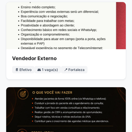
Vendedor Externo
📄 Efetivo
👥 1 vaga(s)
📍 Fortaleza