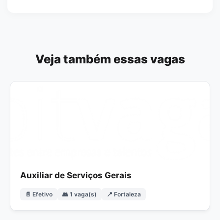
Veja também essas vagas
Auxiliar de Serviços Gerais
📄 Efetivo
👥 1 vaga(s)
📍 Fortaleza