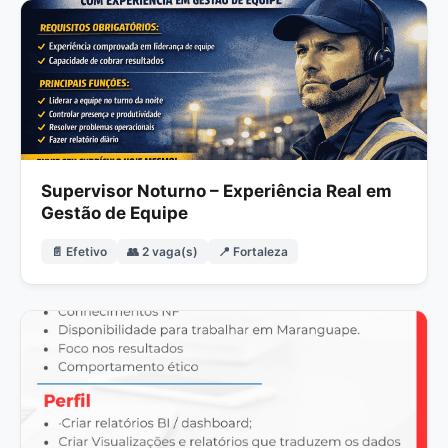
Supervisor Noturno – Experiência Real em
Gestão de Equipe
📄 Efetivo
👥 2 vaga(s)
📍 Fortaleza