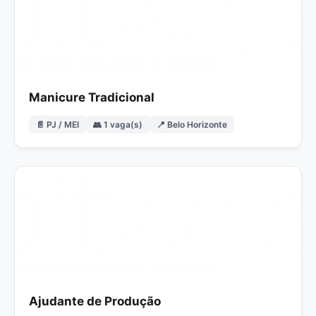
Manicure Tradicional
📄 PJ / MEI
👥 1 vaga(s)
📍 Belo Horizonte
Ajudante de Produção