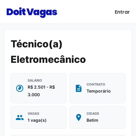
Doit Vagas
Entrar
Técnico(a)
Eletromecânico
SALÁRIO
CONTRATO
R$ 2.501 - R$
Temporário
3.000
VAGAS
CIDADE
1 vaga(s)
Betim