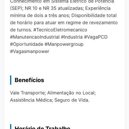
Conhecimento em Sistema Elétrico de Potência
(SEP); NR 10 e NR 35 atualizadas; Experiência
mínima de dois a três anos; Disponibilidade total
de horário para atuar em regime de revezamento
de turnos. #TecnicoEletromecanico
#ManutencaoIndustrial #Industria #VagaPCD
#Oportunidade #Manpowergroup
#Vagasmanpower
Benefícios
Vale Transporte; Alimentação no Local;
Assistência Médica; Seguro de Vida.
Horário de Trabalho