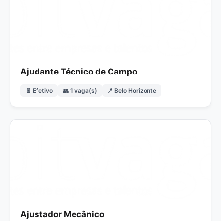
Ajudante Técnico de Campo
📄 Efetivo
👥 1 vaga(s)
📍 Belo Horizonte
Ajustador Mecânico