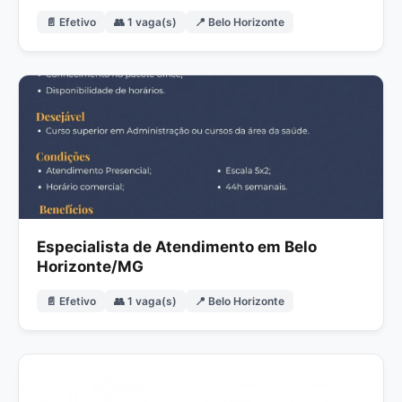
📄 Efetivo
👥 1 vaga(s)
📍 Belo Horizonte
Especialista de Atendimento em Belo
Horizonte/MG
📄 Efetivo
👥 1 vaga(s)
📍 Belo Horizonte