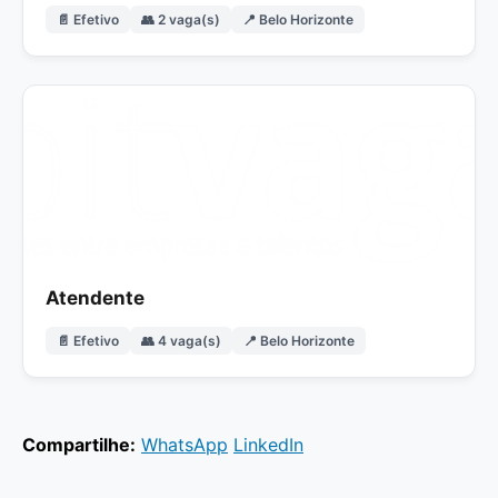
📄 Efetivo
👥 2 vaga(s)
📍 Belo Horizonte
Atendente
📄 Efetivo
👥 4 vaga(s)
📍 Belo Horizonte
Compartilhe:
WhatsApp
LinkedIn