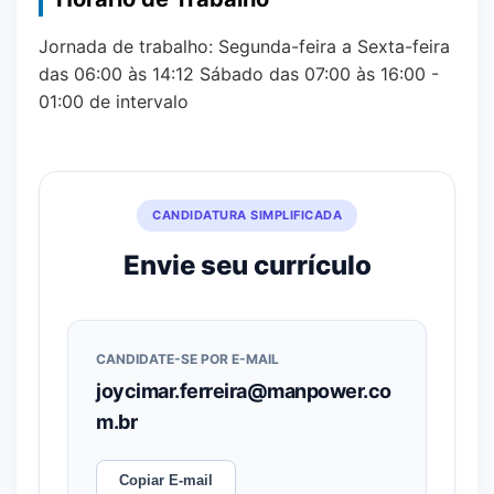
Jornada de trabalho: Segunda-feira a Sexta-feira
das 06:00 às 14:12 Sábado das 07:00 às 16:00 -
01:00 de intervalo
CANDIDATURA SIMPLIFICADA
Envie seu currículo
CANDIDATE-SE POR E-MAIL
joycimar.ferreira@manpower.co
m.br
Copiar E-mail