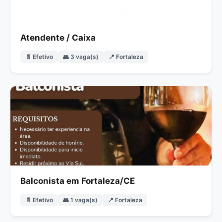
Atendente / Caixa
📄 Efetivo
👥 3 vaga(s)
📍 Fortaleza
Balconista em Fortaleza/CE
📄 Efetivo
👥 1 vaga(s)
📍 Fortaleza