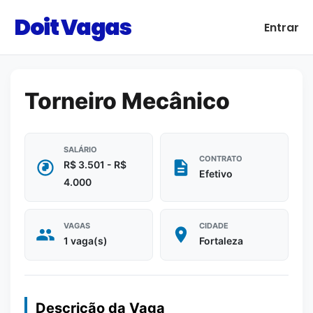
Doit Vagas
Entrar
Torneiro Mecânico
SALÁRIO
CONTRATO
R$ 3.501 - R$
Efetivo
4.000
VAGAS
CIDADE
1 vaga(s)
Fortaleza
Descrição da Vaga