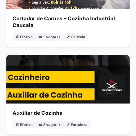
Cortador de Carnes – Cozinha Industrial
Caucaia
📄 Efetivo
👥 2 vaga(s)
📍 Caucaia
Auxiliar de Cozinha
📄 Efetivo
👥 2 vaga(s)
📍 Fortaleza