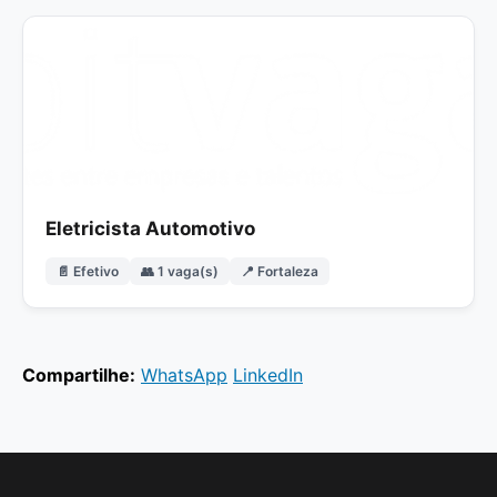
Eletricista Automotivo
📄 Efetivo
👥 1 vaga(s)
📍 Fortaleza
Compartilhe:
WhatsApp
LinkedIn