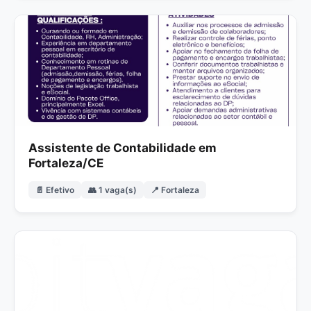
Assistente de Contabilidade em
Fortaleza/CE
📄 Efetivo
👥 1 vaga(s)
📍 Fortaleza